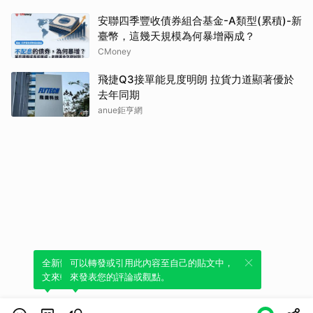
安聯四季豐收債券組合基金-A類型(累積)-新
臺幣，這幾天規模為何暴增兩成？
CMoney
飛捷Q3接單能見度明朗 拉貨力道顯著優於
去年同期
anue鉅亨網
全新體驗！一鍵引用此內容，透過發布貼
可以轉發或引用此內容至自己的貼文中，
文來輕鬆表達個人立場。
來發表您的評論或觀點。