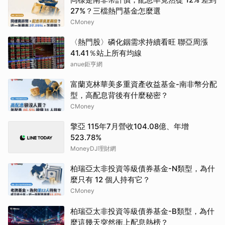
27%？三檔熱門基金怎麼選
CMoney
〈熱門股〉磷化銦需求持續看旺 聯亞周漲
41.41％站上所有均線
anue鉅亨網
富蘭克林華美多重資產收益基金-南非幣分配
型，高配息背後有什麼秘密？
CMoney
擎亞 115年7月營收104.08億、年增
523.78%
MoneyDJ理財網
柏瑞亞太非投資等級債券基金-N類型，為什
麼只有 12 個人持有它？
CMoney
柏瑞亞太非投資等級債券基金-B類型，為什
麼這幾天突然衝上配息熱榜？