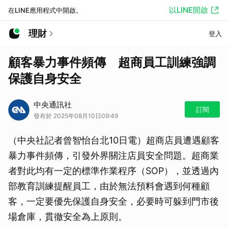
以LINE開啟
在LINE應用程式中開啟。
理財
登入
顧客暴力事件頻傳 超商員工訓練強調
保護自身安全
中央通訊社
訂閱
發布於 2025年08月10日09:49
（中央社記者曾智怡台北10日電）超商店員遭遇顧客
暴力事件頻傳，引發外界關注店員安全問題。超商業
者對此均有一定的標準作業程序（SOP），並透過內
部教育訓練提醒員工，由於無法預料會遇到何種顧
客，一定要優先保護自身安全，必要時可躲到門市後
場倉庫，貫徹安全為上原則。