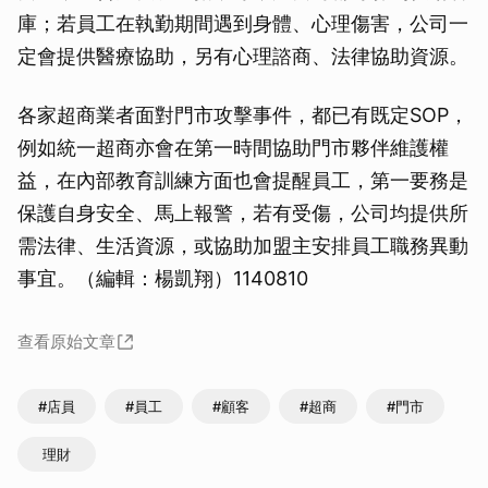
庫；若員工在執勤期間遇到身體、心理傷害，公司一
定會提供醫療協助，另有心理諮商、法律協助資源。
各家超商業者面對門市攻擊事件，都已有既定SOP，
例如統一超商亦會在第一時間協助門市夥伴維護權
益，在內部教育訓練方面也會提醒員工，第一要務是
保護自身安全、馬上報警，若有受傷，公司均提供所
需法律、生活資源，或協助加盟主安排員工職務異動
事宜。（編輯：楊凱翔）1140810
查看原始文章
#店員
#員工
#顧客
#超商
#門市
理財