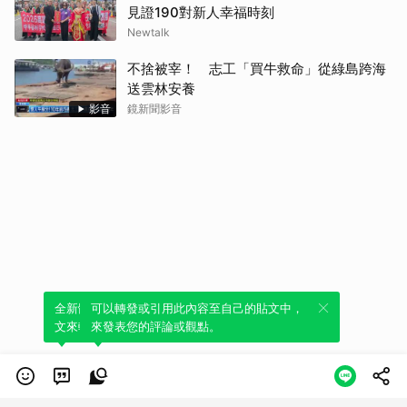
見證190對新人幸福時刻
Newtalk
不捨被宰！ 志工「買牛救命」從綠島跨海
送雲林安養
影音
鏡新聞影音
全新體驗！一鍵引用此內容，透過發布貼
可以轉發或引用此內容至自己的貼文中，
文來輕鬆表達個人立場。
來發表您的評論或觀點。
類別