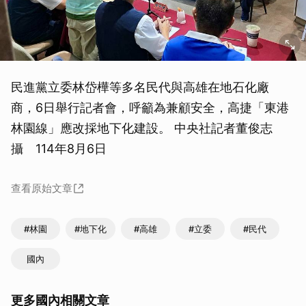
民進黨立委林岱樺等多名民代與高雄在地石化廠
商，6日舉行記者會，呼籲為兼顧安全，高捷「東港
林園線」應改採地下化建設。 中央社記者董俊志
攝 114年8月6日
查看原始文章
#林園
#地下化
#高雄
#立委
#民代
國內
更多國內相關文章