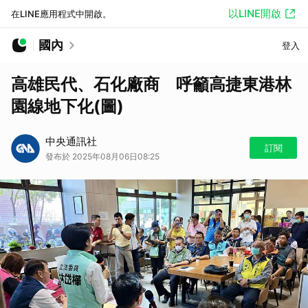
以LINE開啟
在LINE應用程式中開啟。
國內
登入
高雄民代、石化廠商 呼籲高捷東港林
園線地下化(圖)
中央通訊社
訂閱
發布於 2025年08月06日08:25