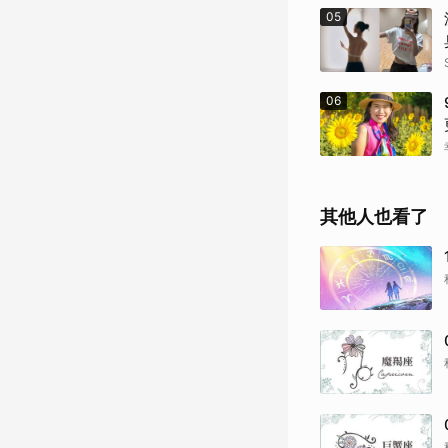
05
06
其他人也看了