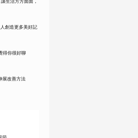
，讓生活方方面面，
的人創造更多美好記
人覺得你很好聊
伸展改善方法
親節