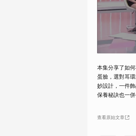
本集分享了如何
蛋臉，選對耳環
妙設計，一件飾
保養秘訣也一併
查看原始文章