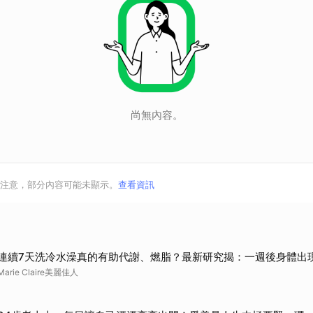
尚無內容。
注意，部分內容可能未顯示。
查看資訊
連續7天洗冷水澡真的有助代謝、燃脂？最新研究揭：一週後身體出
Marie Claire美麗佳人