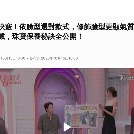
訣竅！依臉型選對款式，修飾臉型更顯氣質
戴，珠寶保養秘訣全公開！
10月15日16:00 • 發布於 2025年10月15日16:00