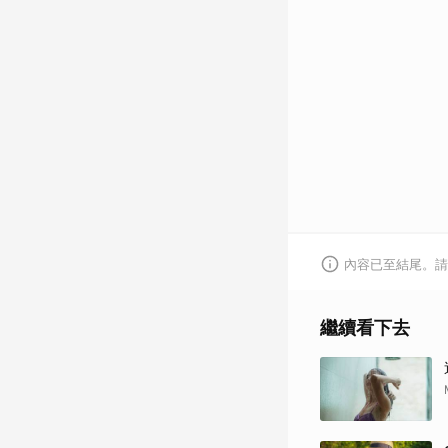
內容已至結尾。請
繼續看下去