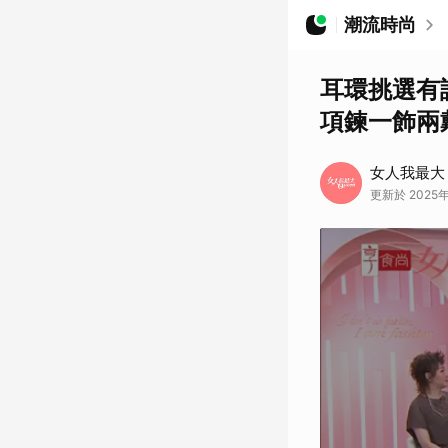
潮流時尚
耳環挑選有
項鍊一飾兩
女人我最大
更新於 2025年