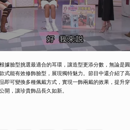
根據臉型挑選最適合的耳環，讓造型更添分數，無論是圓
款式能有效修飾臉型，展現獨特魅力。節目中還介紹了高
品即可變換多種佩戴方式，實現一飾兩戴的效果，提升穿
公開，讓珍貴飾品長久如新。