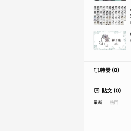
轉發 (0)
貼文 (0)
最新
熱門