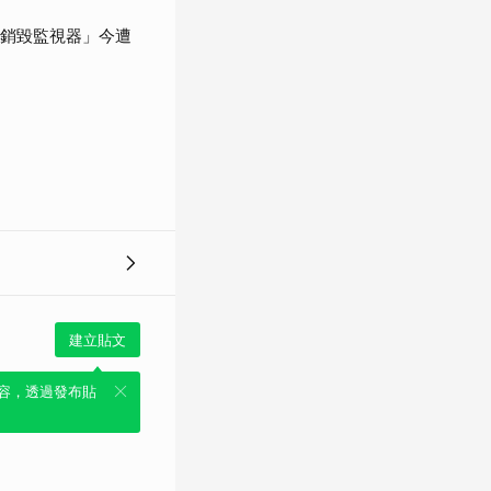
「銷毀監視器」今遭
建立貼文
容，透過發布貼