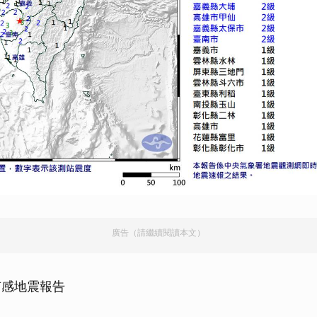
廣告（請繼續閱讀本文）
著有感地震報告