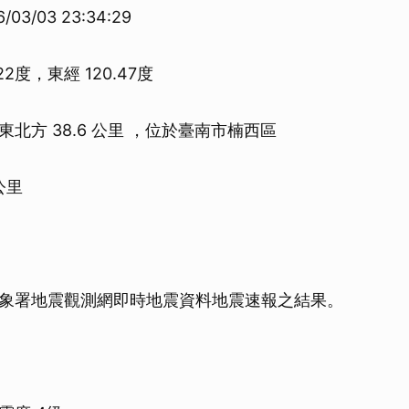
3/03 23:34:29
22度，東經 120.47度
北方 38.6 公里 ，位於臺南市楠西區
公里
象署地震觀測網即時地震資料地震速報之結果。