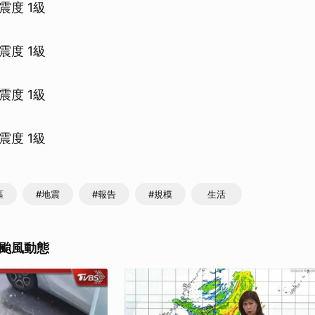
震度 1級
震度 1級
震度 1級
震度 1級
區
#地震
#報告
#規模
生活
颱風動態