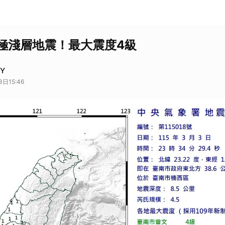
極淺層地震！最大震度4級
AY
日15:46