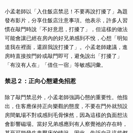
小孟老師以「入住飯店禁忌！不要再說打擾了」為題
發布影片，分享住飯店注意事項。他表示，許多人習
慣在敲門時說「不好意思，打擾了」，但這樣的做法
可能會讓已經在房內的好兄弟感到不悅，心想「明知
道我在裡面，還跟我說打擾了」。小孟老師建議，進
房時直接按門鈴或敲門即可，避免說出「打擾了」
「有沒有人在」「借住一宿」等敏感詞彙。
禁忌２：正向心態避免招惹
除了敲門禁忌外，小孟老師強調心態的重要性。他指
出，住客應保持正向樂觀的態度，不要在門外就預設
房間氣場不對或感到毛骨悚然，因為這樣的負面想法
會影響磁場。當好兄弟感應到有人察覺祂的存在時，
甚至可能發生鬼壓床的情況。因此，告訴自己這些都