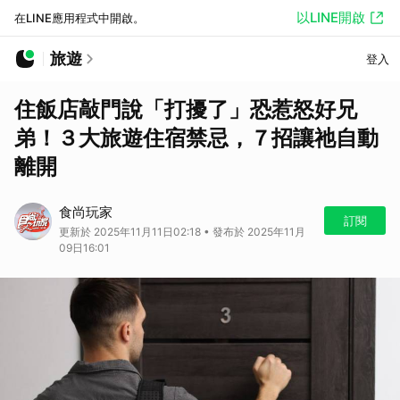
以LINE開啟
在LINE應用程式中開啟。
旅遊
登入
住飯店敲門說「打擾了」恐惹怒好兄
弟！３大旅遊住宿禁忌，７招讓祂自動
離開
食尚玩家
訂閱
更新於 2025年11月11日02:18 • 發布於 2025年11月
09日16:01