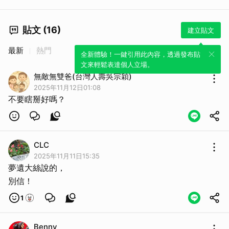
貼文 (16)
建立貼文
最新
熱門
全新體驗！一鍵引用此內容，透過發布貼
文來輕鬆表達個人立場。
無敵無雙爸(台灣人壽吳宗穎)
2025年11月12日01:08
不要瞎掰好嗎？
CLC
2025年11月11日15:35
夢遺大絲說的，
別信！
1
Benny