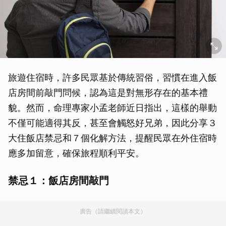
旅遊住宿時，許多民眾基於傳統習俗，習慣在進入飯
店房間前敲門問候，認為這是對無形存在的基本禮
貌。然而，命理專家小孟老師近日指出，這樣的舉動
不僅可能適得其反，甚至會觸怒好兄弟，因此分享３
大住飯店禁忌和７個化解方法，提醒民眾在外住宿時
應多加留意，確保旅程順利平安。
禁忌１：飯店房間敲門
廣告（請繼續閱讀本文）