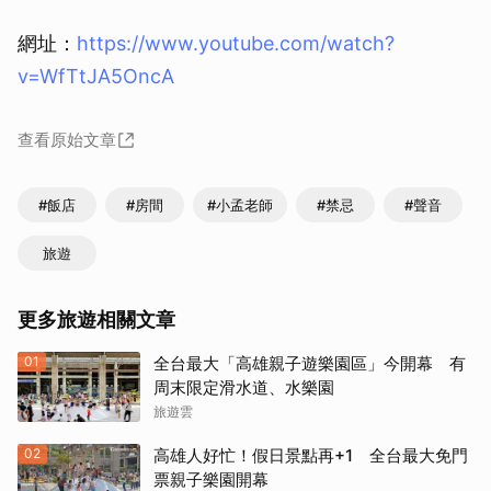
網址：
https://www.youtube.com/watch?
v=WfTtJA5OncA
查看原始文章
#飯店
#房間
#小孟老師
#禁忌
#聲音
旅遊
更多旅遊相關文章
01
全台最大「高雄親子遊樂園區」今開幕 有
周末限定滑水道、水樂園
旅遊雲
02
高雄人好忙！假日景點再+1 全台最大免門
票親子樂園開幕