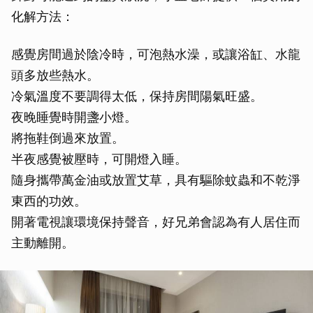
化解方法：
感覺房間過於陰冷時，可泡熱水澡，或讓浴缸、水龍
頭多放些熱水。
冷氣溫度不要調得太低，保持房間陽氣旺盛。
夜晚睡覺時開盞小燈。
將拖鞋倒過來放置。
半夜感覺被壓時，可開燈入睡。
隨身攜帶萬金油或放置艾草，具有驅除蚊蟲和不乾淨
東西的功效。
開著電視讓環境保持聲音，好兄弟會認為有人居住而
主動離開。