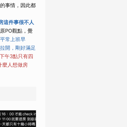
的事情，因此都
退房這件事很不人
原PO觀點，覺
平常上班早
拉開，剛好滿足
到下午3點只有四
什麼人想做房