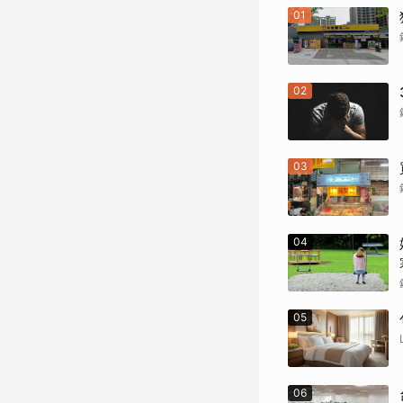
01
02
03
04
05
06