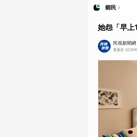
鄉民
她怨「早上
民視新聞網
更新於 2025年