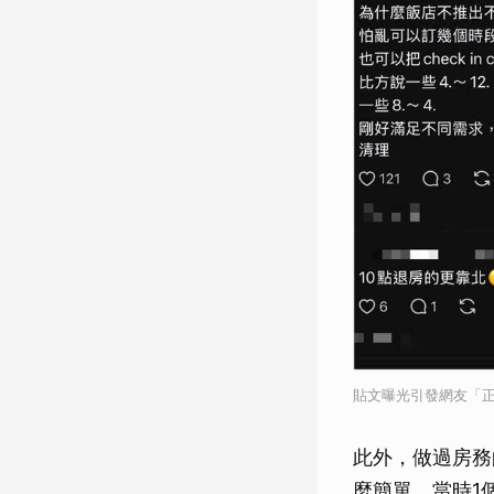
貼文曝光引發網友「正
此外，做過房務
麼簡單。當時1