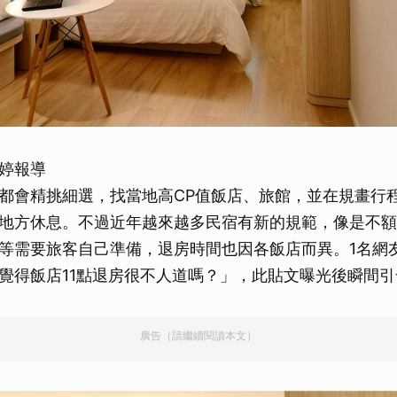
婷報導
都會精挑細選，找當地高CP值飯店、旅館，並在規畫行
地方休息。不過近年越來越多民宿有新的規範，像是不額
等需要旅客自己準備，退房時間也因各飯店而異。1名網
覺得飯店11點退房很不人道嗎？」，此貼文曝光後瞬間
廣告（請繼續閱讀本文）