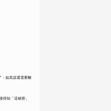
了：如其說還需要離
婚後得知「這秘密」