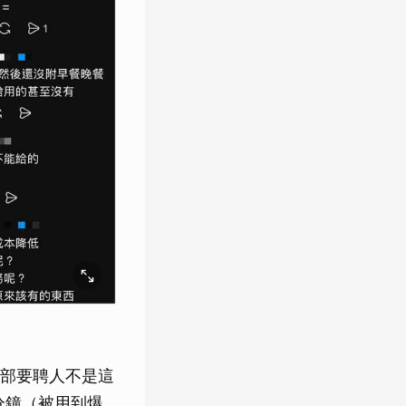
部要聘人不是這
分鐘（被用到爆