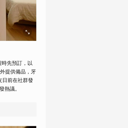
程時先預訂，以
外提供備品，牙
友日前在社群發
引發熱議。