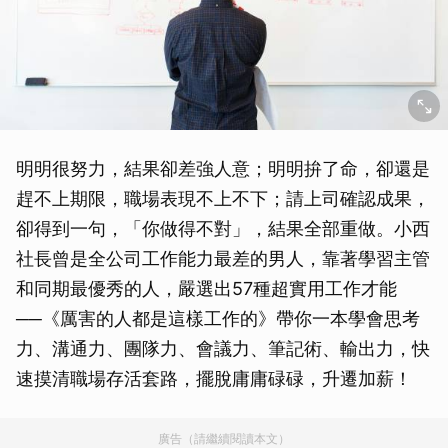
明明很努力，結果卻差強人意；明明拚了命，卻還是
趕不上期限，職場表現不上不下；請上司確認成果，
卻得到一句，「你做得不對」，結果全部重做。小西
社長曾是全公司工作能力最差的男人，靠著學習主管
和同期最優秀的人，嚴選出57種超實用工作才能
──《厲害的人都是這樣工作的》帶你一本學會思考
力、溝通力、團隊力、會議力、筆記術、輸出力，快
速摸清職場存活套路，擺脫庸庸碌碌，升遷加薪！
廣告（請繼續閱讀本文）