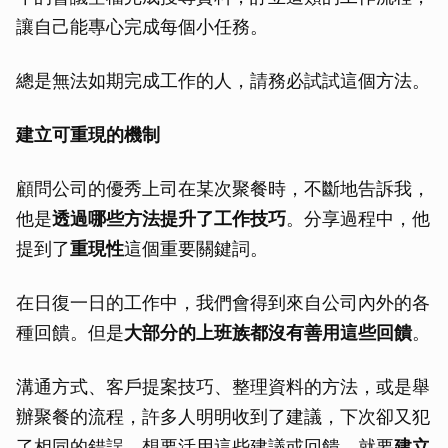
讓自己能專心完成每個小任務。
總是無法如期完成工作的人，請務必試試這個方法。
建立可重現的機制
顧問公司的優秀上司在某次聚餐時，不斷地告訴我，
他是
透過哪些方法提升了工作技巧
。分享過程中，他
提到了
重現性
這個重要關鍵詞。
在日復一日的工作中，我們會得到來自公司內外的各
種回饋。但是
大部分的上班族都沒有善用這些回饋
。
溝通方式、客戶提案技巧、整理資料的方法，或是舉
辦聚餐的流程，許多人明明收到了建議，下次卻又犯
了相同的錯誤。想要活用這些建議或回饋，就要
建立