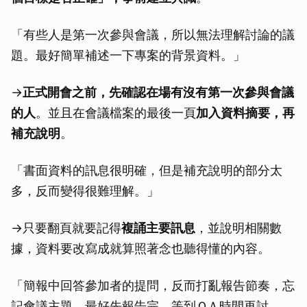
「有些人是第一次參與會議，所以無法理解討論的議
題。最好簡單補述一下專案的背景資料。」
→
正式開會之前，先確認在場有沒有第一次參與會議
的人
。並且在會議檔案的最後一頁
加入資料摘要，再
補充說明
。
「書面資料的訊息很明確，但是補充說明的部分太
多，反而變得很難理解。」
→只要翻頁就要記得
複誦主要訊息
，並說明相關數
據，資料要改寫成就算照著念也聽得懂的內容。
「簡報中回答參加者的提問，反而打亂報告節奏，忘
記會議主題。最好先報告完，等到ＱＡ時間再討