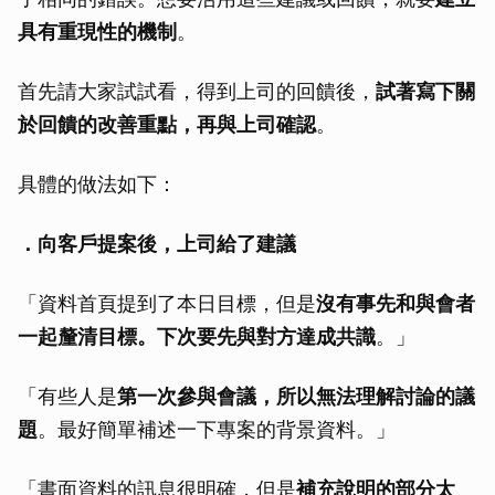
具有重現性的機制
。
首先請大家試試看，得到上司的回饋後，
試著寫下關
於回饋的改善重點，再與上司確認
。
具體的做法如下：
．向客戶提案後，上司給了建議
「資料首頁提到了本日目標，但是
沒有事先和與會者
一起釐清目標。下次要先與對方達成共識
。」
「有些人是
第一次參與會議，所以無法理解討論的議
題
。最好簡單補述一下專案的背景資料。」
「書面資料的訊息很明確，但是
補充說明的部分太