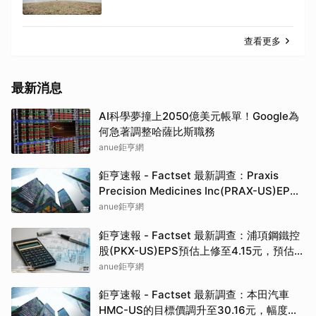
查看更多
最新消息
AI科學夢撞上2050億美元帳單！Google為
何急著調整哈薩比斯職務
anue鉅亨網
鉅亨速報 - Factset 最新調查：Praxis
Precision Medicines Inc(PRAX-US)EPS
預估上修至-14.21元，預估目標價為550.00
anue鉅亨網
元
鉅亨速報 - Factset 最新調查：浦項鋼鐵控
股(PKX-US)EPS預估上修至4.15元，預估目
標價為81.50元
anue鉅亨網
鉅亨速報 - Factset 最新調查：本田汽車
HMC-US的目標價調升至30.16元，幅度約