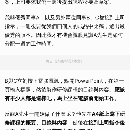
案，上司要求我們一週後提出課程概要及草案。
我與優秀同事A，以及另外兩位同事B、C都接到上司
指示，一週後要從我們四個人的成品中比稿，選出最
優秀的版本。因此我才有機會親眼見識A先生是如何
分配一週的工作時間。
廣告（請繼續閱讀本文）
B與C立刻按下電腦電源，點開PowerPoint，在第一
頁輸入標題，然後製作研修課程的目錄與內容。
應該
有不少人都是這樣吧，馬上坐在電腦前開始工作
。
反觀A先生一開始做了什麼呢？他先在
A4
紙上寫下研
修課程的概要、目錄與內容
。然後在
接到上司指令後