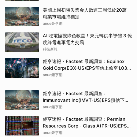
anue鉅亨網
AI 吃電怪獸綠色救星！東元轉供半導體 3 億
度綠電進軍電力交易
科技新報
鉅亨速報 - Factset 最新調查：Equinox
Gold Corp(EQX-US)EPS預估上修至1.03
元，預估目標價為16.03元
anue鉅亨網
鉅亨速報 - Factset 最新調查：
Immunovant Inc(IMVT-US)EPS預估下修
至-2.7元，預估目標價為48.50元
anue鉅亨網
鉅亨速報 - Factset 最新調查：Permian
Resources Corp - Class A(PR-US)EPS預
估上修至1.7元，預估目標價為25.00元
anue鉅亨網
鉅亨速報 - Factset 最新調查：Oscar
Health Inc - Class A(OSCR-US)EPS預估
上修至1.13元，預估目標價為25.00元
anue鉅亨網