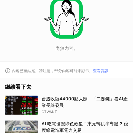
尚無內容。
內容已至結尾。請注意，部分內容可能未顯示。
查看資訊
繼續看下去
台股收復44000點大關 「二關鍵」看AI產
業長線發展
CTWANT
AI 吃電怪獸綠色救星！東元轉供半導體 3 億
度綠電進軍電力交易