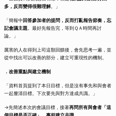
多，反而變得很難理解
。」
「簡報中
回答參加者的提問，反而打亂報告節奏，忘
記會議主題
。最好先報告完，等到ＱＡ時間再討
論。」
厲害的人在得到上司這類回饋後，會先思考一遍，並
從中找出可以改善的部分，建立可重現性的機制。
．改善重點與建立機制
「資料首頁提到了本日目標，但是沒有事先和與會者
一起釐清目標。下次要先與對方達成共識。」
→先簡述本次的會議目標，接著
再問所有與會者「這
個目標是否正確」，事前建立共識
。