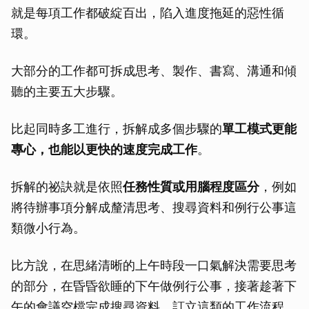
就是每項工作都破綻百出，陷入進度拖延的惡性循
環。
大部分的工作都可拆成思考、製作、書寫、溝通和傾
聽的主要五大步驟。
比起同時多工進行，拆解成多個步驟的
單工模式更能
專心，也能以更快的速度完成工作
。
拆解的祕訣就是依照
任務性質或用腦程度區分
，例如
將待辦事項分解成釐清思考、搜尋資料和例行公事這
類微小行為。
比方說，在思緒清晰的上午時段一口氣解決需要思考
的部分，在昏昏欲睡的下午做例行公事，接著趁著下
午的會議空檔完成搜尋資料，訂立這類的工作流程，