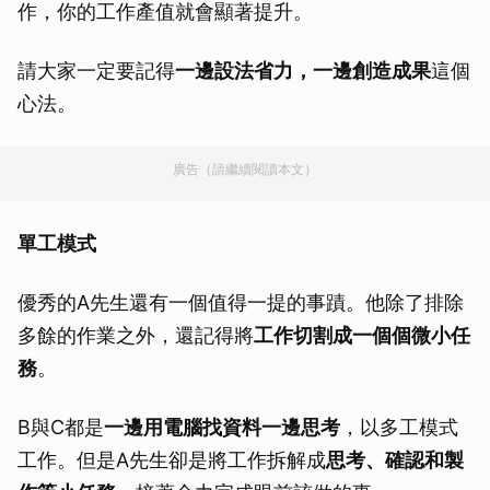
作，你的工作產值就會顯著提升。
請大家一定要記得
一邊設法省力，一邊創造成果
這個
心法。
廣告（請繼續閱讀本文）
單工模式
優秀的A先生還有一個值得一提的事蹟。他除了排除
多餘的作業之外，還記得將
工作切割成一個個微小任
務
。
B與C都是
一邊用電腦找資料一邊思考
，以多工模式
工作。但是A先生卻是將工作拆解成
思考、確認和製