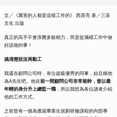
文／《厲害的人都是這樣工作的》 西原亮 著／三采
文化 出版
真正的高手不會浪費多餘精力，而是從滿檔工作中做
好該做的事！
搞清楚狀況再動工
我還在顧問公司時，有位超級優秀的同事，姑且稱他
為A先生吧。他在
前一間顧問公司非常能幹，曾以最
年輕的身分升上總監一職
，所以我想為各位讀者介紹
他的工作方式。
之前曾有一個為應屆畢業生規劃研修課程的內部專