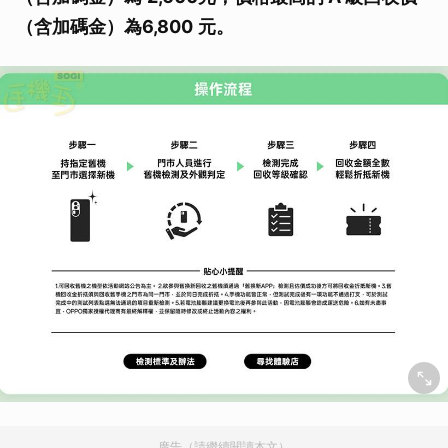
（含加碼金）為
6,800
元。
廣告（請繼續閱讀本文）