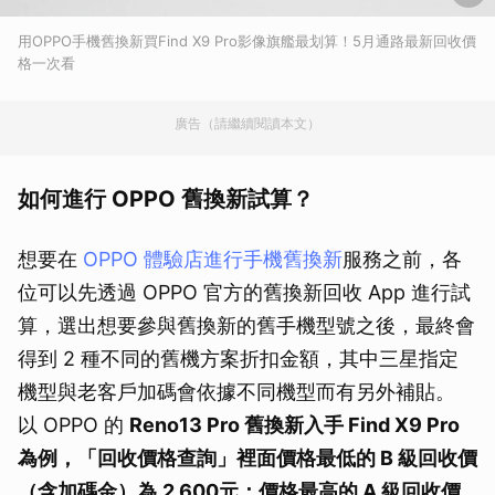
用OPPO手機舊換新買Find X9 Pro影像旗艦最划算！5月通路最新回收價
格一次看
廣告（請繼續閱讀本文）
如何進行 OPPO 舊換新試算？
想要在
OPPO 體驗店進行手機舊換新
服務之前，各
位可以先透過 OPPO 官方的舊換新回收 App 進行試
算，選出想要參與舊換新的舊手機型號之後，最終會
得到 2 種不同的舊機方案折扣金額，其中三星指定
機型與老客戶加碼會依據不同機型而有另外補貼。
以 OPPO 的
Reno13 Pro 舊換新入手 Find X9 Pro
為例，「回收價格查詢」裡面價格最低的 B 級回收價
（含加碼金）為
2,600
元；價格最高的 A 級回收價