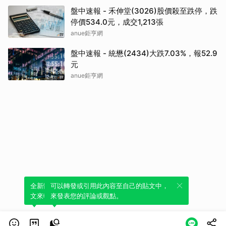
盤中速報 - 禾伸堂(3026)股價殺至跌停，跌
停價534.0元，成交1,213張
anue鉅亨網
盤中速報 - 統懋(2434)大跌7.03%，報52.9
元
anue鉅亨網
全新體驗！一鍵引用此內容，透過發布貼
可以轉發或引用此內容至自己的貼文中，
文來輕鬆表達個人立場。
來發表您的評論或觀點。