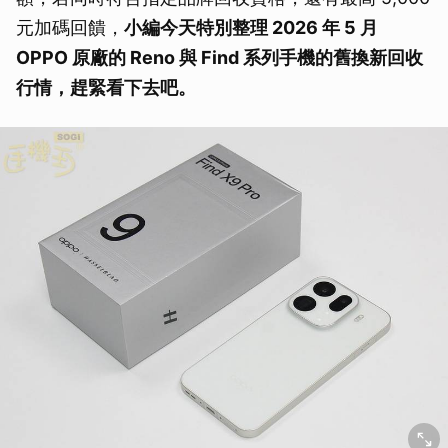
元加碼回饋，
小編今天特別整理 2026 年 5 月
OPPO 原廠的 Reno 與 Find 系列手機的
舊換新回收
行情
，趕緊看下去吧。