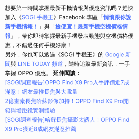
想要第一時間掌握最新手機情報與優惠資訊嗎？趕快
加入《
SOGI 手機王
》Facebook 專區「
悄悄跟你說
新手機情報！
」與「
撿便宜！最新手機空機價格情
報
」，帶你即時掌握最新手機發表動態與空機價格優
惠，不錯過任何手機好康！
另外，你也可以透過《SOGI 手機王》的
Google 新
聞
與
LINE TODAY 頻道
，隨時追蹤最新資訊，一手
掌握 OPPO 優惠。
延伸閱讀：
[SOGI調查報告]OPPO Find X9 Pro入手評價近7成
滿意！網友最推長焦與大電量
2億畫素長焦哈蘇影像加持！OPPO Find X9 Pro開
箱與增距鏡實測體驗
[SOGI調查報告]哈蘇長焦攝影太誘人！OPPO Find
X9 Pro獲近8成網友滿意推薦