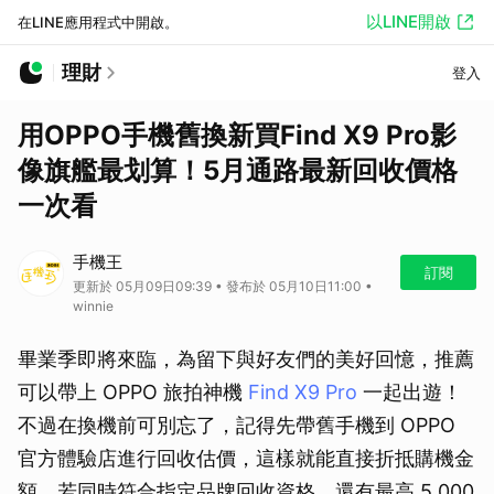
以LINE開啟
在LINE應用程式中開啟。
理財
登入
用OPPO手機舊換新買Find X9 Pro影
像旗艦最划算！5月通路最新回收價格
一次看
手機王
訂閱
更新於 05月09日09:39 • 發布於 05月10日11:00 •
winnie
畢業季即將來臨，為留下與好友們的美好回憶，推薦
可以帶上 OPPO 旅拍神機
Find X9 Pro
一起出遊！
不過在換機前可別忘了，記得先帶舊手機到 OPPO
官方體驗店進行回收估價，這樣就能直接折抵購機金
額，若同時符合指定品牌回收資格，還有最高 5,000