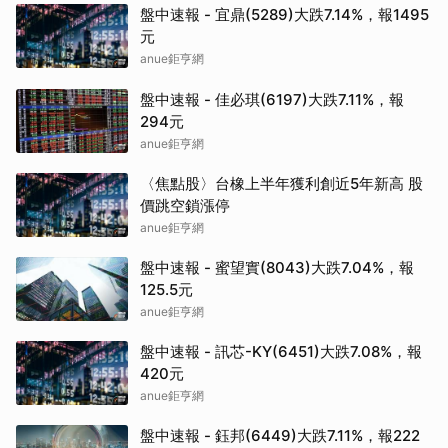
盤中速報 - 宜鼎(5289)大跌7.14%，報1495
元
anue鉅亨網
盤中速報 - 佳必琪(6197)大跌7.11%，報
294元
anue鉅亨網
〈焦點股〉台橡上半年獲利創近5年新高 股
價跳空鎖漲停
anue鉅亨網
盤中速報 - 蜜望實(8043)大跌7.04%，報
125.5元
anue鉅亨網
盤中速報 - 訊芯-KY(6451)大跌7.08%，報
420元
anue鉅亨網
盤中速報 - 鈺邦(6449)大跌7.11%，報222