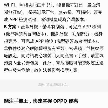
WI-FI、照相功能正常 (前、後相機可對焦，畫面清
晰無汙點)、 螢幕顯示正常、無破損、可觸控。須完
成 APP 檢測流程、確認機型碼為台灣版本。
B 方案：
螢幕外觀：螢幕有刮傷，可完成 APP 檢測
(機型碼須為台灣版本)。機身外觀、功能部分：機身
須完整，可完成 APP 檢測 (機型碼須為台灣版本)。
◎收件後務必解除舊機所有帳號、密碼鎖，並恢復原
廠設定。同時請務必將聲明人同意書＋手機，放置氣
泡袋內並妥善包裝。此外，電池膨脹可能導致運送過
程中發生危險，故無法參與舊換新方案。
廣告（請繼續閱讀本文）
關注手機王，快速掌握 OPPO 優惠