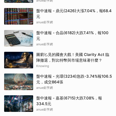
anue鉅亨網
盤中速報 - 鼎元(2426)大漲7.04%，報68.4
元
anue鉅亨網
盤中速報 - 合晶(6182)大跌7.41%，報100
元
anue鉅亨網
圖窮匕見的國會大戲！美國 Clarity Act 臨
陣撤退，對比特幣與市場意味著什麼？
Knowing
盤中速報 - 光環(3234)急跌-3.74%報106.5
元，成交864張
anue鉅亨網
盤中速報 - 嘉基(6715)大跌7.08%，報
334.5元
anue鉅亨網