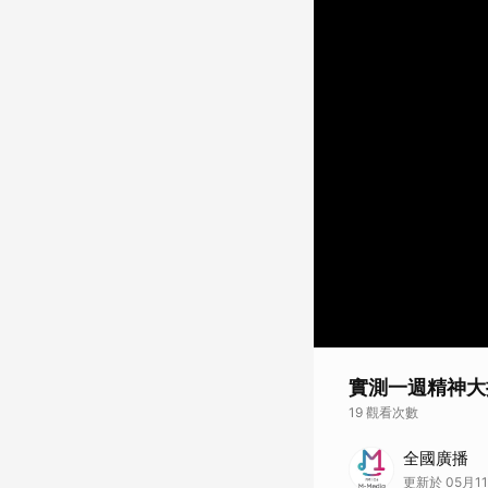
實測一週精神大
19 觀看次數
實測一週精神大振！
全國廣播
更新於 05月11