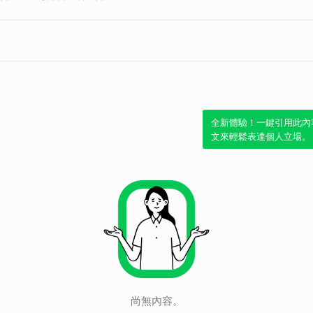
全新體驗！一鍵引用此內
文來輕鬆表達個人立場。
尚無內容。