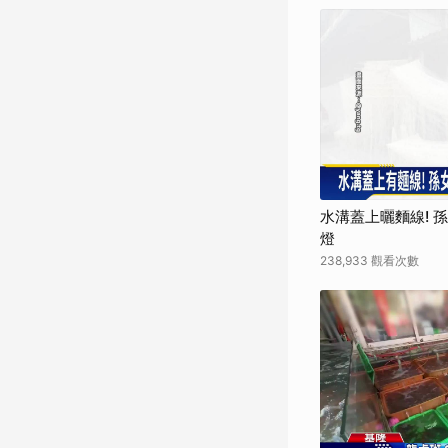
水溝蓋上曬麵線! 
燈
238,933 觀看次數