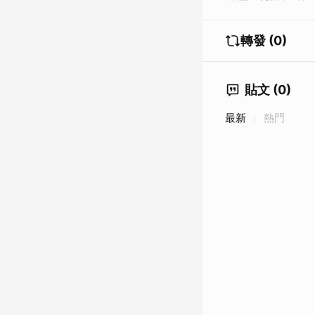
轉發 (0)
貼文 (0)
最新
熱門