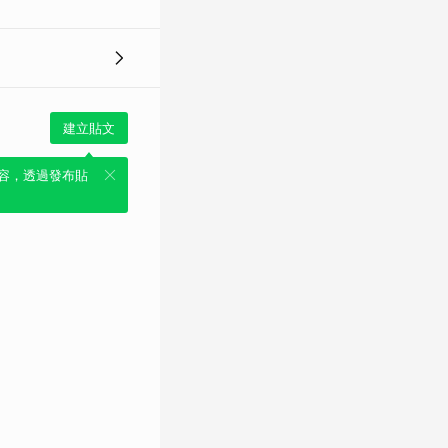
建立貼文
容，透過發布貼