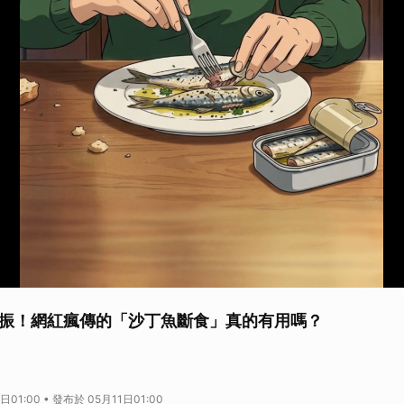
振！網紅瘋傳的「沙丁魚斷食」真的有用嗎？
網紅瘋傳的「沙丁魚斷食」真的有用嗎？
日01:00 • 發布於 05月11日01:00