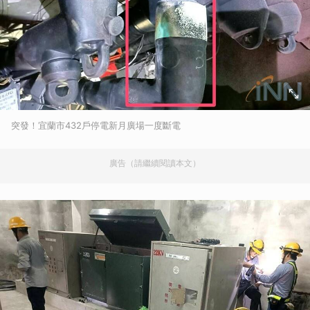
突發！宜蘭市432戶停電新月廣場一度斷電
廣告（請繼續閱讀本文）