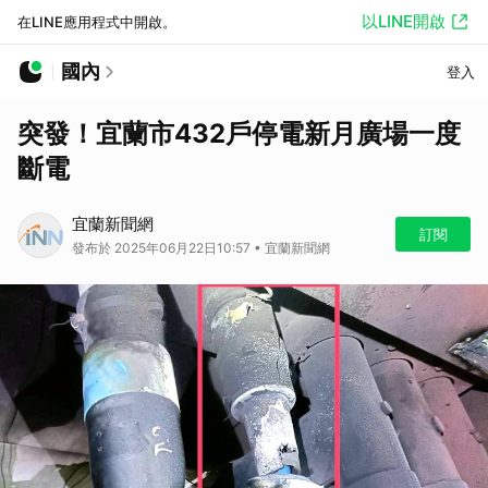
以LINE開啟
在LINE應用程式中開啟。
國內
登入
突發！宜蘭市432戶停電新月廣場一度
斷電
宜蘭新聞網
訂閱
發布於 2025年06月22日10:57 • 宜蘭新聞網