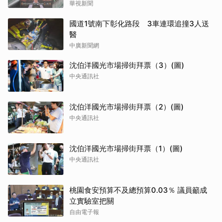
華視新聞
國道1號南下彰化路段 3車連環追撞3人送
醫
中廣新聞網
沈伯洋國光市場掃街拜票（3）(圖)
中央通訊社
沈伯洋國光市場掃街拜票（2）(圖)
中央通訊社
沈伯洋國光市場掃街拜票（1）(圖)
中央通訊社
桃園食安預算不及總預算0.03％ 議員籲成
立實驗室把關
自由電子報