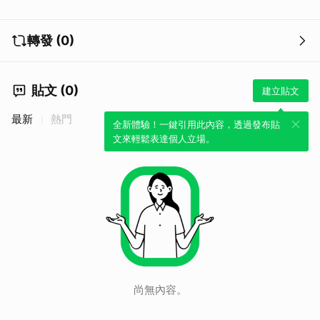
轉發 (0)
貼文 (0)
建立貼文
最新
熱門
全新體驗！一鍵引用此內容，透過發布貼
文來輕鬆表達個人立場。
取消
尚無內容。