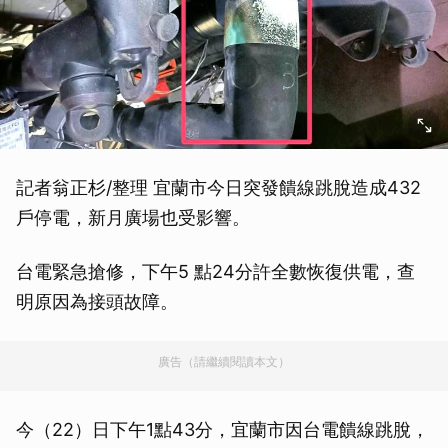
記者翁正杉/整理 宜蘭市今日突發饋線跳脫造成432
戶停電，新月廣場也受影響。
台電緊急搶修，下午5 點24分許全數恢復供電，查
明原因為接頭故障。
廣告（請繼續閱讀本文）
今（22）日下午1點43分，宜蘭市因台電饋線跳脫，