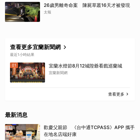
26歲男離奇命案 陳屍草叢16天才被發現
太報
查看更多宜蘭新聞網
最近1小時結果
01
宜蘭水燈節8月12城隍爺看戲巡蘭城
宜蘭新聞網
查看更多
最新消息
歡慶父親節 《台中通TCPASS》APP 攜手
在地名店端好康