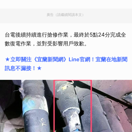
廣告（請繼續閱讀本文）
台電後續持續進行搶修作業，最終於5點24分完成全
數復電作業，並對受影響用戶致歉。
★立即關注《宜蘭新聞網》Line官網！宜蘭在地新聞
訊息不漏接！★