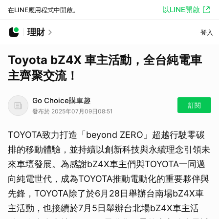
以LINE開啟
在LINE應用程式中開啟。
理財
登入
Toyota bZ4X 車主活動，全台純電車
主齊聚交流！
Go Choice購車趣
訂閱
發布於 2025年07月09日08:51
TOYOTA致力打造「beyond ZERO」超越行駛零碳
排的移動體驗，並持續以創新科技與永續理念引領未
來車壇發展。為感謝bZ4X車主們與TOYOTA一同邁
向純電世代，成為TOYOTA推動電動化的重要夥伴與
先鋒，TOYOTA除了於6月28日舉辦台南場bZ4X車
主活動，也接續於7月5日舉辦台北場bZ4X車主活