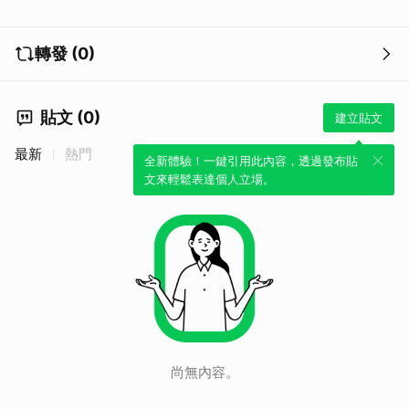
轉發 (0)
貼文 (0)
建立貼文
最新
熱門
全新體驗！一鍵引用此內容，透過發布貼
文來輕鬆表達個人立場。
尚無內容。
取消