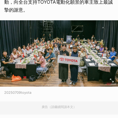
動，向全台支持TOYOTA電動化願景的車主致上最誠
摯的謝意。
20250709toyota
廣告（請繼續閱讀本文）