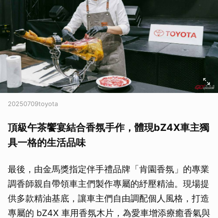
20250709toyota
頂級午茶饗宴結合香氛手作，體現bZ4X車主獨
具一格的生活品味
最後，由金馬獎指定伴手禮品牌「肯園香氛」的專業
調香師親自帶領車主們製作專屬的紓壓精油。現場提
供多款精油基底，讓車主們自由調配個人風格，打造
專屬的 bZ4X 車用香氛木片，為愛車增添療癒香氣與