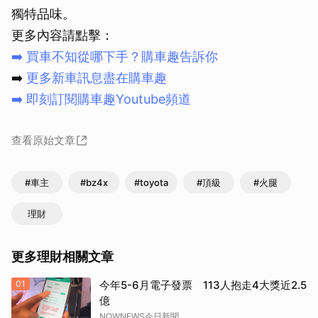
獨特品味。
更多內容請點擊：
➡️
買車不知從哪下手？購車趣告訴你
➡️
更多新車訊息盡在購車趣
➡️
即刻訂閱購車趣Youtube頻道
查看原始文章
#車主
#bz4x
#toyota
#頂級
#火腿
理財
更多理財相關文章
01
今年5-6月電子發票 113人抱走4大獎近2.5
億
NOWNEWS今日新聞