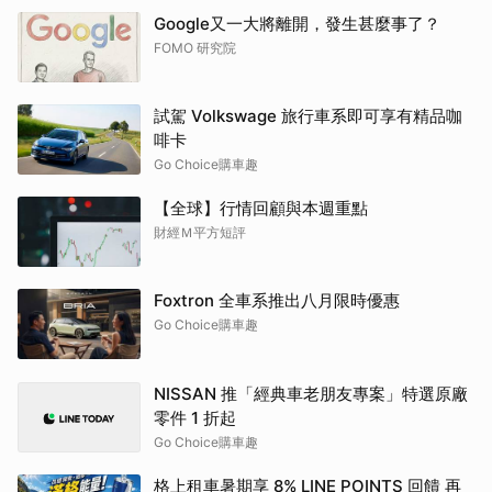
Google又一大將離開，發生甚麼事了？
FOMO 研究院
試駕 Volkswage 旅行車系即可享有精品咖
啡卡
Go Choice購車趣
【全球】行情回顧與本週重點
財經Ｍ平方短評
Foxtron 全車系推出八月限時優惠
Go Choice購車趣
NISSAN 推「經典車老朋友專案」特選原廠
零件 1 折起
Go Choice購車趣
格上租車暑期享 8% LINE POINTS 回饋 再