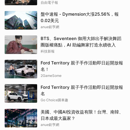
自由電子報
盤中速報 - Dymension大漲25.56%，報
0.02美元
anue鉅亨網
BTS、Seventeen 御用大師出手解決舞蹈
圈版權痛點，AI 助編舞家打造永續收入
科技新報
Ford Territory 親子手作活動即日起開放報
名！
2GameSome
Ford Territory 親子手作活動即日起開放報
名
Go Choice購車趣
美國、中國AI投資收益有限！台灣、南韓、
日本成最大贏家？
anue鉅亨網