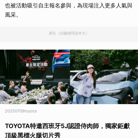
也被活動吸引自主報名參與，為現場注入更多人氣與
風采。
廣告（請繼續閱讀本文）
20250709toyota
TOYOTA特邀西班牙5J認證侍肉師，獨家鉅獻
頂級黑標火腿切片秀