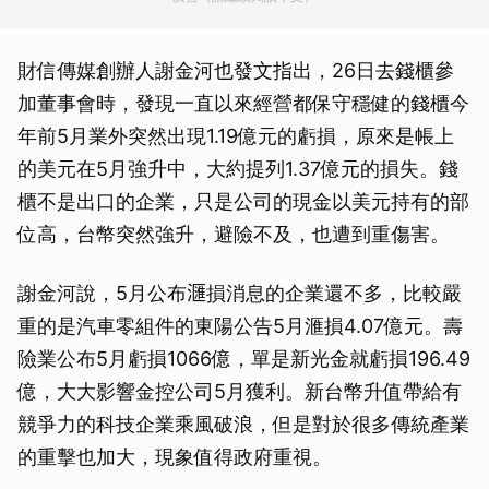
財信傳媒創辦人謝金河也發文指出，26日去錢櫃參
加董事會時，發現一直以來經營都保守穩健的錢櫃今
年前5月業外突然出現1.19億元的虧損，原來是帳上
的美元在5月強升中，大約提列1.37億元的損失。錢
櫃不是出口的企業，只是公司的現金以美元持有的部
位高，台幣突然強升，避險不及，也遭到重傷害。
謝金河說，5月公布𣿬損消息的企業還不多，比較嚴
重的是汽車零組件的東陽公告5月滙損4.07億元。壽
險業公布5月虧損1066億，單是新光金就虧損196.49
億，大大影響金控公司5月獲利。新台幣升值帶給有
競爭力的科技企業乘風破浪，但是對於很多傳統產業
的重擊也加大，現象值得政府重視。