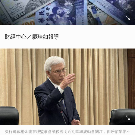
財經中心／廖珪如報導
央行總裁楊金龍在理監事會議後說明近期匯率波動會關注，但呼籲業界不