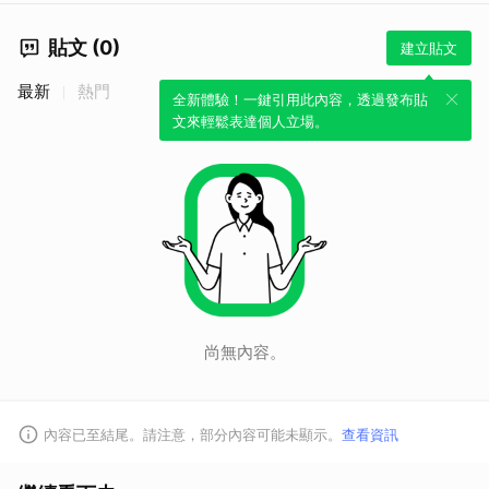
貼文 (0)
建立貼文
最新
熱門
全新體驗！一鍵引用此內容，透過發布貼
文來輕鬆表達個人立場。
尚無內容。
內容已至結尾。請注意，部分內容可能未顯示。
查看資訊