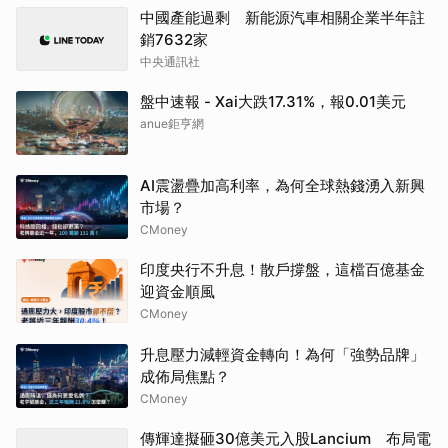
中國產能過剩 新能源汽車相關企業半年註
銷7632家
中央通訊社
盤中速報 - Xai大跌17.31%，報0.01美元
anue鉅亨網
AI震盪疊加高利率，為何全球熱錢湧入新興
市場？
CMoney
印度央行不升息！散戶撐盤，這檔百億基金
迎資金順風
CMoney
升息壓力減輕資金轉向！為何「強勢品牌」
成佈局焦點？
CMoney
傳輝達擬砸30億美元入股Lancium 布局電