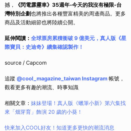
撼，
《閃電霹靂車》35週年-今天的我沒有極限-台
灣特別企劃
也將推出各種豐富精美的周邊商品。更多
商品及活動細節也將陸續公開。
延伸閱讀：
全球票房累積衝破 9 億美元，真人版《星
際寶貝：史迪奇》續集確認製作！
source / Capcom
追蹤
@cool_magazine_taiwan Instagram
帳號，
觀看更多有趣的潮流、時事知識
相關文章：
妹妹登場！真人版《蠟筆小新》第六集找
來「畑芽育」飾演 20 歲的小葵！
快來加入COOL好友！知道更多更快的潮流消息