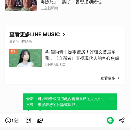
毒險死」 認了：曾想過別救他
三立新聞網
查看更多LINE MUSIC
最近1小時結果
01
#J個尚青｜從零蓋房！許瓊文首度單
飛，〈自溺者〉直視現代人的空心焦慮
LINE MUSIC
查看更多
全新體驗！一鍵引用此內容，透過發布貼
可以轉發或引用此內容至自己的貼文中，
文來輕鬆表達個人立場。
來發表您的評論或觀點。
1