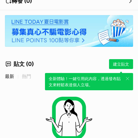
轉發 (0)
取消
貼文 (0)
建立貼文
最新
熱門
全新體驗！一鍵引用此內容，透過發布貼
文來輕鬆表達個人立場。