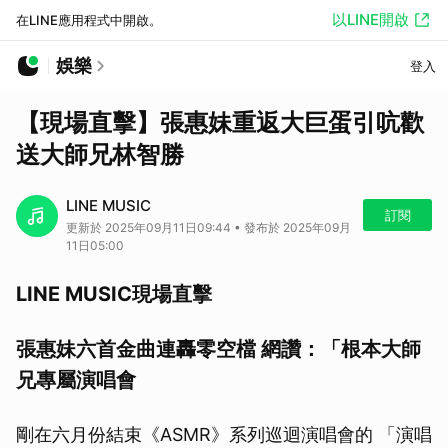
以LINE開啟
在LINE應用程式中開啟。
娛樂
登入
【現場直擊】張惠妹重返大巨蛋引吭歡
送大師兄林智勝
LINE MUSIC
訂閱
更新於 2025年09月11日09:44 • 發布於 2025年09月
11日05:00
LINE MUSIC現場直擊
張惠妹六首金曲連轟零空檔 網讚：「根本大師
兄專屬演唱會
剛在六月份結束《ASMR》系列巡迴演唱會的 「演唱