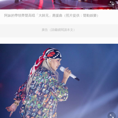
阿妹的帶領齊聲高唱「大師兄」應援曲（照片提供：聲動娛樂）
廣告（請繼續閱讀本文）