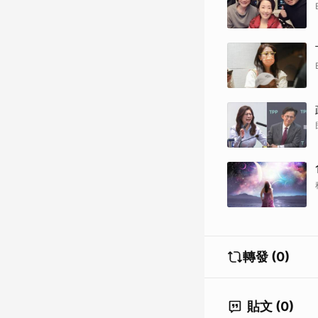
轉發 (0)
貼文 (0)