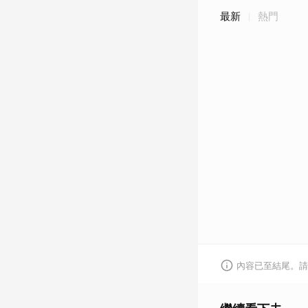
最新
熱門
內容已至結尾。請