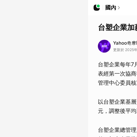
國內
台塑企業加薪
Yahoo奇
更新於 2025年
台塑企業每年7
表經第一次協商
管理中心委員核
以台塑企業基層
元，調整後平均
台塑企業總管理