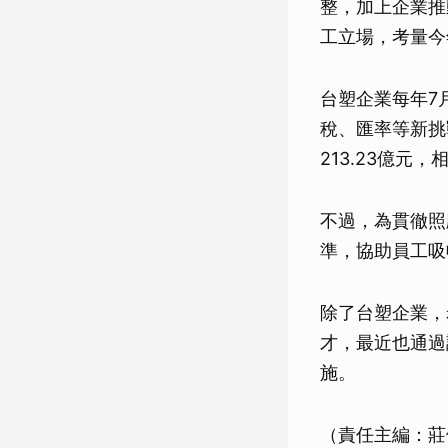
整，加上企業推
工立場，考量今
台塑企業每年7
稅、匯率等新挑
213.23億元
不過，為貫徹照
準，協助員工吸
除了台塑企業，
才，最近也通過
施。
（責任主編：莊