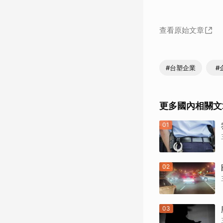
查看原始文章
#台塑企業
#
更多國內相關文
01
02
03