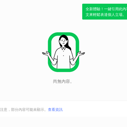
全新體驗！一鍵引用此內
文來輕鬆表達個人立場。
尚無內容。
注意，部分內容可能未顯示。
查看資訊