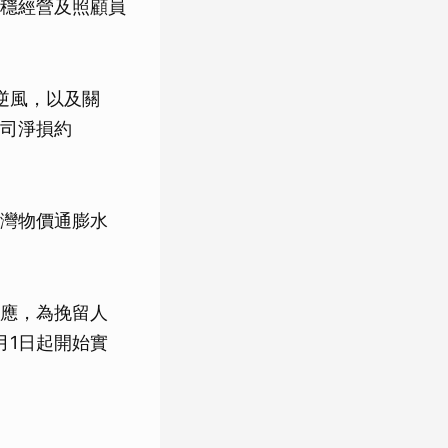
穩經營及照顧員
逆風，以及關
司淨損約
。
灣物價通膨水
應，為挽留人
月1日起開始實