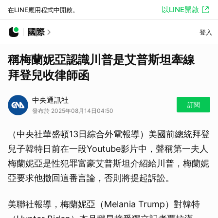
以LINE開啟
在LINE應用程式中開啟。
國際
登入
稱梅蘭妮亞認識川普是艾普斯坦牽線
拜登兒收律師函
中央通訊社
訂閱
發布於 2025年08月14日04:50
（中央社華盛頓13日綜合外電報導）美國前總統拜登
兒子韓特日前在一段Youtube影片中，聲稱第一夫人
梅蘭妮亞是性犯罪富豪艾普斯坦介紹給川普，梅蘭妮
亞要求他撤回這番言論，否則將提起訴訟。
美聯社報導，梅蘭妮亞（Melania Trump）對韓特