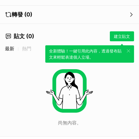
轉發 (0)
貼文 (0)
建立貼文
最新
熱門
全新體驗！一鍵引用此內容，透過發布貼
文來輕鬆表達個人立場。
尚無內容。