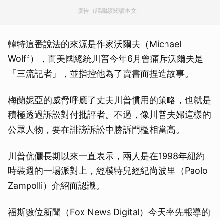
廣告（請繼續閱讀本文）
韓特這番說法的來源是作家沃爾夫（Michael
Wolff），而美國總統川普今年6月曾痛斥沃爾夫是
「三流記者」，並指控他為了賣書而捏造故事。
梅蘭妮亞的威脅呼應了丈夫川普慣用的策略，也就是
積極透過訴訟對付批評者。不過，像川普夫婦這樣的
公眾人物，要在誹謗訴訟中勝訴門檻相當高。
川普伉儷長期以來一直表示，兩人是在1998年紐約
時裝週的一場派對上，經模特兒經紀尚波里（Paolo
Zampolli）介紹而認識。
福斯數位新聞（Fox News Digital）今天率先報導的