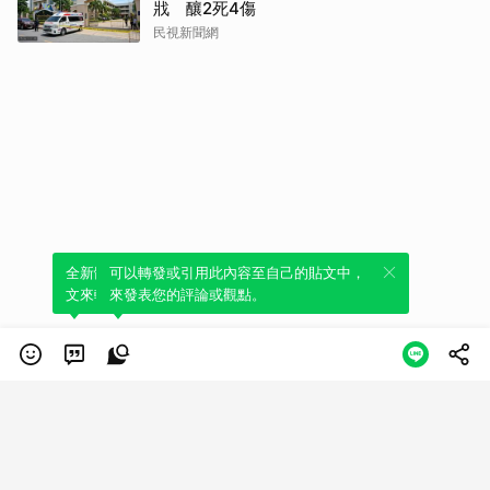
戕 釀2死4傷
民視新聞網
全新體驗！一鍵引用此內容，透過發布貼
可以轉發或引用此內容至自己的貼文中，
文來輕鬆表達個人立場。
來發表您的評論或觀點。
類別
服務條款
隱私權政策
服務聲明
© LINE Plus Corporation