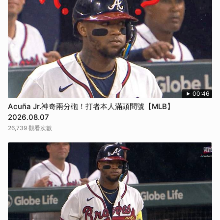
取消
00:46
Acuña Jr.神奇兩分砲！打者本人滿頭問號【MLB】
2026.08.07
26,739 觀看次數