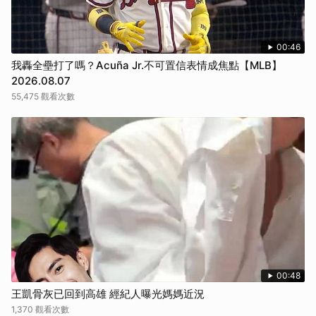
00:46
我轟全壘打了嗎？Acuña Jr.不可置信表情成焦點【MLB】
2026.08.07
55,475 觀看次數
00:48
王凱骨灰已回到高雄 經紀人曝光媽媽近況
1,370 觀看次數