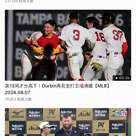
237,159 觀看次數
00:29
第13局才分高下！Durbin再見安打主場沸騰【MLB】
2026.08.07
19,853 觀看次數