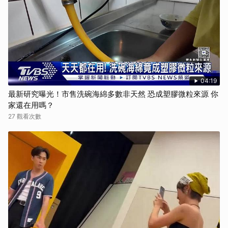
04:19
最新研究曝光！市售洗碗海綿多數非天然 恐成塑膠微粒來源 你
家還在用嗎？
27 觀看次數