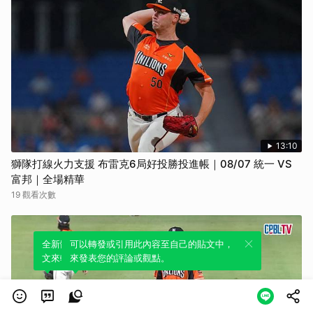
13:10
獅隊打線火力支援 布雷克6局好投勝投進帳｜08/07 統一 VS
富邦｜全場精華
19 觀看次數
全新體驗！一鍵引用此內容，透過發布貼
可以轉發或引用此內容至自己的貼文中，
文來輕鬆表達個人立場。
來發表您的評論或觀點。