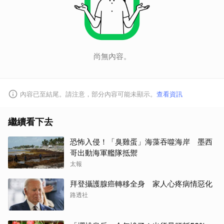
取消
尚無內容。
內容已至結尾。請注意，部分內容可能未顯示。
查看資訊
繼續看下去
恐怖入侵！「臭雞蛋」海藻吞噬海岸 墨西
哥出動海軍艦隊抵禦
太報
拜登攝護腺癌轉移全身 家人心疼病情惡化
路透社