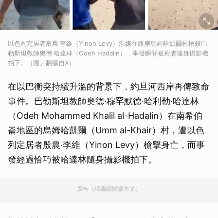
以色列定居者殷農‧李維（Yinon Levy）涉嫌在西岸烏姆哈凱爾村槍殺巴
勒斯坦教師奧德‧哈達林（Odeh Hadalin），事發瞬間被死者隨身攝影機
拍下。（圖／翻攝自X）
在以巴衝突持續升溫的背景下，約旦河西岸再傳致命
事件。巴勒斯坦教師奧德‧穆罕默德‧哈利勒‧哈達林
（Odeh Mohammed Khalil al-Hadalin）在南希伯
崙地區的烏姆哈凱爾（Umm al-Khair）村，遭以色
列定居者殷農‧李維（Yinon Levy）槍擊身亡，而事
發經過恰巧被哈達林隨身攝影機拍下。
廣告（請繼續閱讀本文）