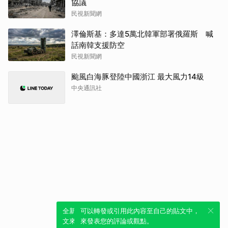
協議
民視新聞網
澤倫斯基：多達5萬北韓軍部署俄羅斯 喊
話南韓支援防空
民視新聞網
颱風白海豚登陸中國浙江 最大風力14級
中央通訊社
全新體驗！一鍵引用此內容，透過發布貼
可以轉發或引用此內容至自己的貼文中，
文來輕鬆表達個人立場。
來發表您的評論或觀點。