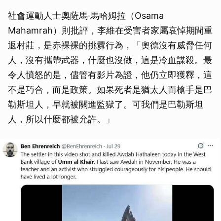
社會運動人士奧薩馬‧馬哈姆拉（Osama
Mahamrah）則批評，李維在受害者家屬哀悼期間重
返村莊，是赤裸裸的挑釁行為，「奧德沒有威脅任何
人，沒有攜帶武器，什麼也沒做，這是冷血謀殺。最
令人憤怒的是，儘管有影片為證，他仍立即獲釋，這
不是巧合，而是政策。如果死者是猶太人而槍手是巴
勒斯坦人，早就被關進監獄了。可我們是巴勒斯坦
人，所以什麼都被允許。」