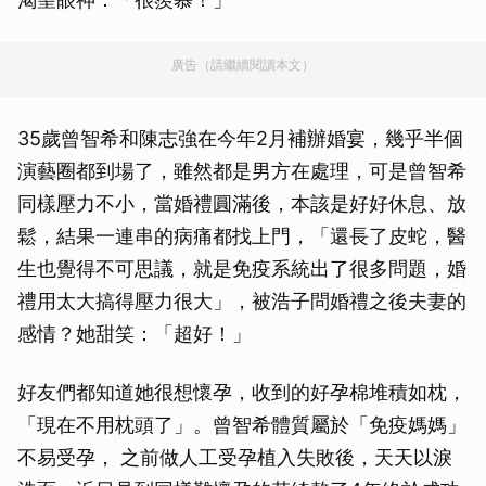
廣告（請繼續閱讀本文）
35歲曾智希和陳志強在今年2月補辦婚宴，幾乎半個
演藝圈都到場了，雖然都是男方在處理，可是曾智希
同樣壓力不小，當婚禮圓滿後，本該是好好休息、放
鬆，結果一連串的病痛都找上門，「還長了皮蛇，醫
生也覺得不可思議，就是免疫系統出了很多問題，婚
禮用太大搞得壓力很大」，被浩子問婚禮之後夫妻的
感情？她甜笑：「超好！」
好友們都知道她很想懷孕，收到的好孕棉堆積如枕，
「現在不用枕頭了」。曾智希體質屬於「免疫媽媽」
不易受孕， 之前做人工受孕植入失敗後，天天以淚