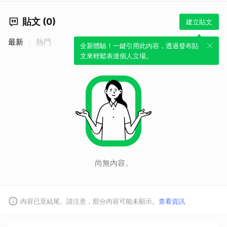
貼文 (0)
建立貼文
最新
熱門
全新體驗！一鍵引用此內容，透過發布貼
文來輕鬆表達個人立場。
尚無內容。
內容已至結尾。請注意，部分內容可能未顯示。
查看資訊