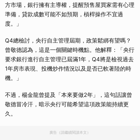
方市場，銀行擁有主導權，提醒預售屋買家需有心理
準備，貸款成數可能不如預期，槓桿操作不宜過
度。」
Q4總檢討，央行自主管理屆期，政策鬆綁有望嗎？
曾敬德認為，這是一個關鍵時機點。他解釋：「央行
要求銀行進行自主管理已屆滿1年，Q4將是檢視過去
1年房市表現、投機炒作情況以及是否已軟著陸的時
機。」
不過，楊金龍曾提及「本來要做2年」，這句話讓曾
敬德冒冷汗，暗示央行可能希望這項政策能持續更
久。
廣告（請繼續閱讀本文）