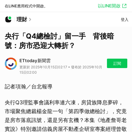
以LINE開啟
在LINE應用程式中開啟。
理財
登入
央行「Q4總檢討」留一手 背後暗
號：房市恐迎大轉折？
ETtoday新聞雲
訂閱
更新於 2025年10月15日02:17 • 發布於 2025年10月
15日02:00
記者項瀚／台北報導
央行Q3理監事會議利率連六凍，房貸族降息夢碎，
市場聚焦總裁楊金龍一句「第四季做總檢討」，究竟
是房市落底訊號，還是另有玄機？本集《地產詹哥老
實說》特別邀請信義房屋不動產企研室專案經理曾敬