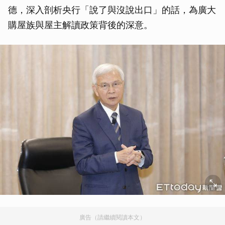
德，深入剖析央行「說了與沒說出口」的話，為廣大
購屋族與屋主解讀政策背後的深意。
廣告（請繼續閱讀本文）