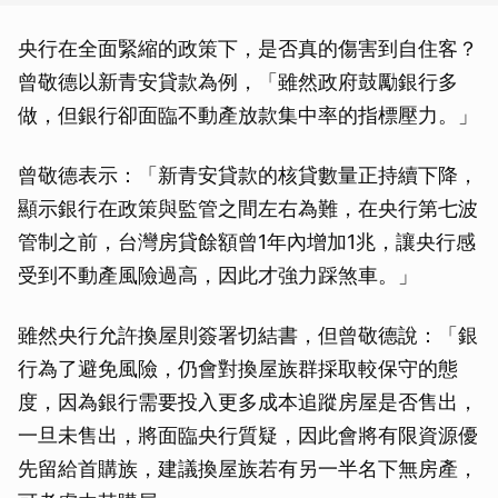
央行在全面緊縮的政策下，是否真的傷害到自住客？
曾敬德以新青安貸款為例，「雖然政府鼓勵銀行多
做，但銀行卻面臨不動產放款集中率的指標壓力。」
曾敬德表示：「新青安貸款的核貸數量正持續下降，
顯示銀行在政策與監管之間左右為難，在央行第七波
管制之前，台灣房貸餘額曾1年內增加1兆，讓央行感
受到不動產風險過高，因此才強力踩煞車。」
雖然央行允許換屋則簽署切結書，但曾敬德說：「銀
行為了避免風險，仍會對換屋族群採取較保守的態
度，因為銀行需要投入更多成本追蹤房屋是否售出，
一旦未售出，將面臨央行質疑，因此會將有限資源優
先留給首購族，建議換屋族若有另一半名下無房產，