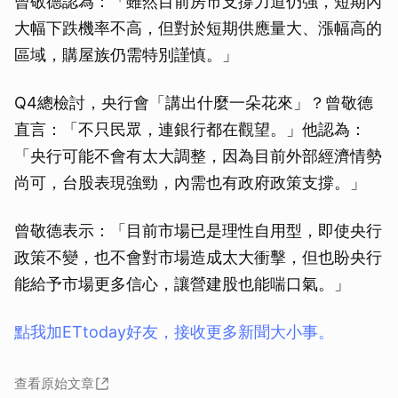
曾敬德認為：「雖然目前房市支撐力道仍強，短期內
大幅下跌機率不高，但對於短期供應量大、漲幅高的
區域，購屋族仍需特別謹慎。」
Q4總檢討，央行會「講出什麼一朵花來」？曾敬德
直言：「不只民眾，連銀行都在觀望。」他認為：
「央行可能不會有太大調整，因為目前外部經濟情勢
尚可，台股表現強勁，內需也有政府政策支撐。」
曾敬德表示：「目前市場已是理性自用型，即使央行
政策不變，也不會對市場造成太大衝擊，但也盼央行
能給予市場更多信心，讓營建股也能喘口氣。」
點我加ETtoday好友，接收更多新聞大小事。
查看原始文章