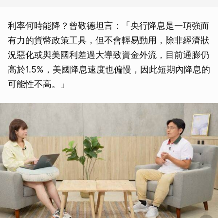
利率何時能降？曾敬德坦言：「央行降息是一項強而
有力的貨幣政策工具，但不會輕易動用，除非經濟狀
況惡化或與美國利差過大導致資金外流，目前通膨仍
高於1.5%，美國降息速度也偏慢，因此短期內降息的
可能性不高。」