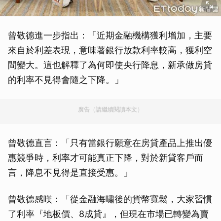
曾敬德進一步指出：「近期金融機構獲利增加，主要
來自於利差表現，意味著銀行放款利率較高，獲利空
間變大。這也解釋了為何即使央行降息，新承做房貸
的利率不見得會隨之下降。」
廣告（請繼續閱讀本文）
曾敬德直言：「只有當銀行願意在房貸產品上推出優
惠競爭時，利率才可能真正下降，對於新貸客戶而
言，降息不見得是直接受惠。」
曾敬德感嘆：「從金融海嘯後的貨幣寬鬆，大家習慣
了利率『地板價、8成貸』，但現在市場已轉變為賣