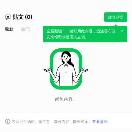
貼文 (0)
建立貼文
最新
熱門
全新體驗！一鍵引用此內容，透過發布貼
文來輕鬆表達個人立場。
取消
尚無內容。
內容已至結尾。請注意，部分內容可能未顯示。
查看資訊