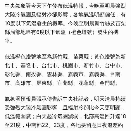
中央氣象署今天下午發布低溫特報，今晚至明晨強烈
大陸冷氣團及輻射冷卻影響，各地氣溫明顯偏低，有
10度以下氣溫發生的機率。今晚至明晨新竹縣及苗栗
縣局部地區有6度以下氣溫（橙色燈號）發生的機
率。
低溫橙色燈號地區為新竹縣、苗栗縣；黃色燈號為新
北市、基隆市、台北市、桃園市、新竹市、台中市、
彰化縣、南投縣、雲林縣、嘉義市、嘉義縣、台南
市、高雄市、屏東縣、宜蘭縣、花蓮縣、金門縣。
氣象署預報員張承傳告訴中央社記者，明天清晨持續
受強烈大陸冷氣團影響，且輻射冷卻比今天更明顯，
低溫範圍廣；白天起冷氣團減弱，北部高溫回升達18
至21度，中南部22、23度，各地要留意日夜溫差約