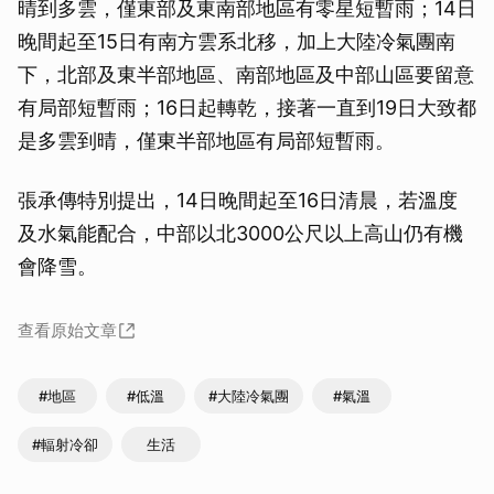
晴到多雲，僅東部及東南部地區有零星短暫雨；14日
晚間起至15日有南方雲系北移，加上大陸冷氣團南
下，北部及東半部地區、南部地區及中部山區要留意
有局部短暫雨；16日起轉乾，接著一直到19日大致都
是多雲到晴，僅東半部地區有局部短暫雨。
張承傳特別提出，14日晚間起至16日清晨，若溫度
及水氣能配合，中部以北3000公尺以上高山仍有機
會降雪。
查看原始文章
#地區
#低溫
#大陸冷氣團
#氣溫
#輻射冷卻
生活