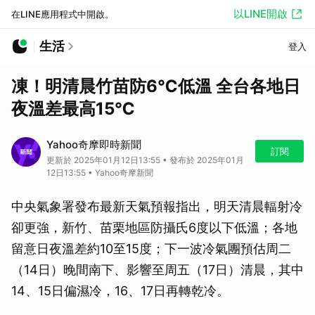
以LINE開啟
在LINE應用程式中開啟。
生活
登入
凍！明清晨竹苗防6℃低溫 全台各地日
夜溫差最高15℃
Yahoo奇摩即時新聞
訂閱
更新於 2025年01月12日13:55 • 發布於 2025年01月
12日13:55 • Yahoo奇摩新聞
中央氣象署發布最新天氣預報指出，明天清晨輻射冷
卻更強，新竹、苗栗地區防攝氏6度以下低溫；各地
留意日夜溫差約10至15度；下一波冷氣團預估周二
（14日）晚間南下、影響至周五（17日）清晨，其中
14、15日偏濕冷，16、17日再轉乾冷。