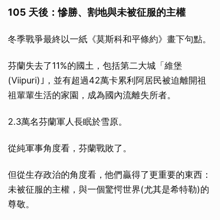
105 天後：慘勝、割地與未被征服的主權
冬季戰爭最終以一紙《莫斯科和平條約》畫下句點。
芬蘭失去了11%的國土，包括第二大城「維堡
(Viipuri)｣，並有超過42萬卡累利阿居民被迫離開祖
祖輩輩生活的家園，成為國內流離失所者。
2.3萬名芬蘭軍人長眠於雪原。
從純軍事角度看，芬蘭戰敗了。
但從生存政治的角度看，他們贏得了更重要的東西：
未被征服的主權，與一個驚愕世界(尤其是希特勒)的
尊敬。