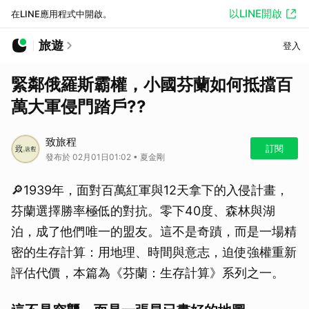
以LINE開啟
在LINE應用程式中開啟。
旅遊
登入
緊鄰俄羅斯霸權，小國芬蘭如何抵擋百
萬大軍侵門踏戶??
致旅程
訂閱
發布於 02月01日01:02 • 夏金剛
🔎1939年，面對百萬紅軍與12天拿下的入侵計畫，
芬蘭選擇勝率極低的對抗。零下40度、森林與湖
泊，成了他們唯一的盟友。這不是奇蹟，而是一場精
密的生存計算：用地理、時間與意志，迫使強權重新
評估代價，本篇為《芬蘭：生存計算》系列之一。