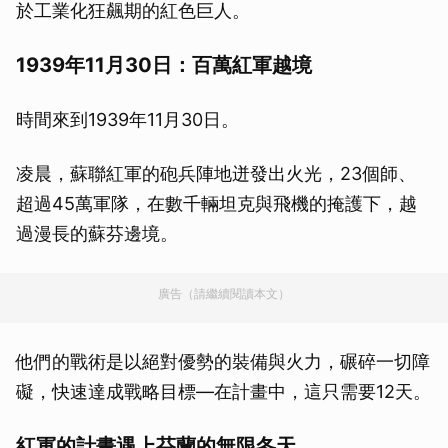
於工業化狂飆期的紅色巨人。
1939年11月30日：百萬紅軍越境
時間來到1939年11月30日。
凌晨，蘇聯紅軍的砲兵陣地迸發出火光，23個師、
超過45萬軍隊，在數千輛坦克與飛機的掩護下，越
過漫長的蘇芬邊境。
廣告（請繼續閱讀本文）
他們的戰術是以絕對優勢的裝備與火力，碾碎一切障
礙，快速達成戰略目標—在計畫中，這只需要12天。
紅軍的計畫遇上芬蘭的無限冬天