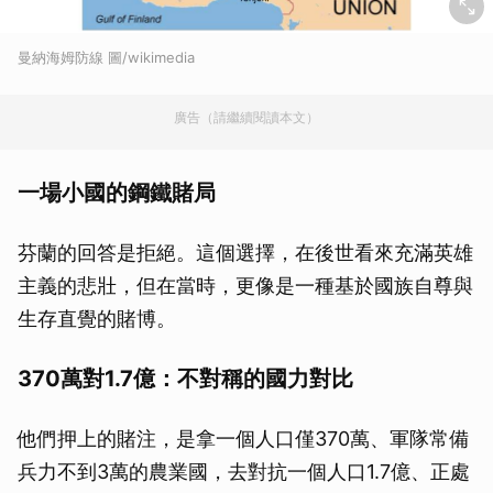
曼納海姆防線 圖/wikimedia
廣告（請繼續閱讀本文）
一場小國的鋼鐵賭局
芬蘭的回答是拒絕。這個選擇，在後世看來充滿英雄
主義的悲壯，但在當時，更像是一種基於國族自尊與
生存直覺的賭博。
370萬對1.7億：不對稱的國力對比
他們押上的賭注，是拿一個人口僅370萬、軍隊常備
兵力不到3萬的農業國，去對抗一個人口1.7億、正處