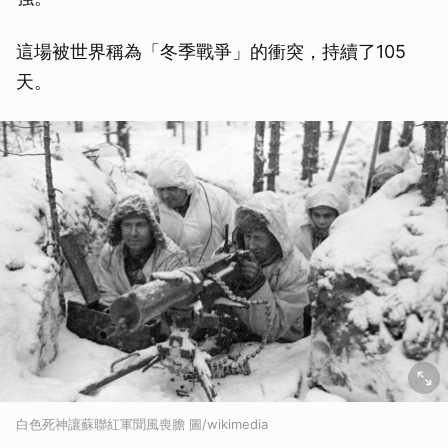
這場被世界稱為「冬季戰爭」的衝突，持續了105
天。
白色死神讓蘇聯紅軍聞風喪膽 圖/wikimedia