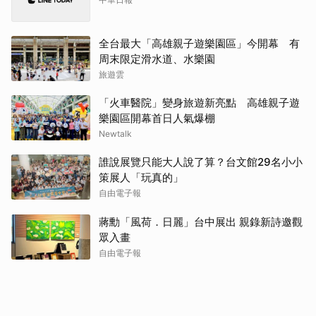
全台最大「高雄親子遊樂園區」今開幕 有
周末限定滑水道、水樂園
旅遊雲
「火車醫院」變身旅遊新亮點 高雄親子遊
樂園區開幕首日人氣爆棚
Newtalk
誰說展覽只能大人說了算？台文館29名小小
策展人「玩真的」
自由電子報
蔣勳「風荷．日麗」台中展出 親錄新詩邀觀
眾入畫
自由電子報