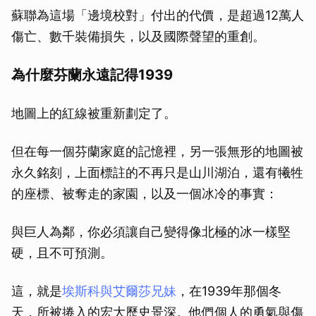
蘇聯為這場「邊境校對」付出的代價，是超過12萬人
傷亡、數千裝備損失，以及國際聲望的重創。
為什麼芬蘭永遠記得1939
地圖上的紅線被重新劃定了。
但在每一個芬蘭家庭的記憶裡，另一張無形的地圖被
永久銘刻，上面標註的不再只是山川湖泊，還有犧牲
的座標、被奪走的家園，以及一個冰冷的事實：
與巨人為鄰，你必須讓自己變得像北極的冰一樣堅
硬，且不可預測。
這，就是
埃斯科與艾爾莎兄妹
，在1939年那個冬
天，所被捲入的宏大歷史景深。他們個人的勇氣與傷