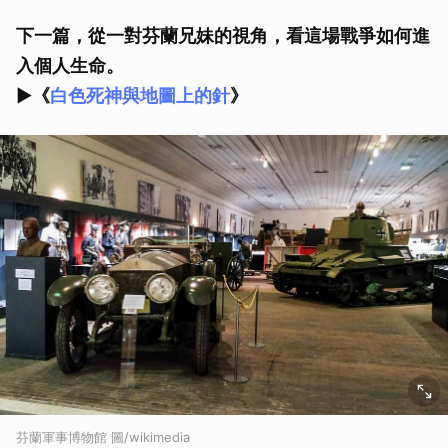
下一篇，從一對芬蘭兄妹的視角，看這場戰爭如何進
入個人生命。
►
《
白色死神與地圖上的針
》
芬蘭軍事博物館 圖/wikimedia