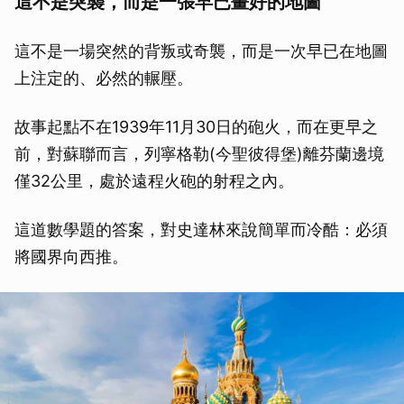
這不是突襲，而是一張早已畫好的地圖
這不是一場突然的背叛或奇襲，而是一次早已在地圖
上注定的、必然的輾壓。
故事起點不在1939年11月30日的砲火，而在更早之
前，對蘇聯而言，列寧格勒(今聖彼得堡)離芬蘭邊境
僅32公里，處於遠程火砲的射程之內。
這道數學題的答案，對史達林來說簡單而冷酷：必須
將國界向西推。