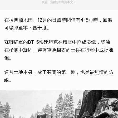
廣告（請繼續閱讀本文）
在拉普蘭地區，12月的日照時間僅有4-5小時，氣溫
可驟降至零下四十度。
蘇聯紅軍的BT-5快速坦克在積雪中陷成廢鐵，柴油
在極寒中凝固，穿著單薄棉衣的士兵在行軍中成批凍
傷。
這片土地本身，成了芬蘭的第一道，也是最無情的防
線。