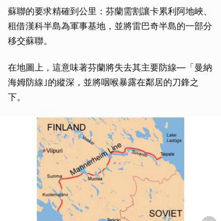
蘇聯的要求精確到公里：芬蘭需割讓卡累利阿地峽、
租借漢科半島為軍事基地，並將雷巴奇半島的一部分
移交蘇聯。
在地圖上，這意味著芬蘭將失去其主要防線—「曼納
海姆防線｣的縱深，並將咽喉暴露在鄰居的刀鋒之
下。