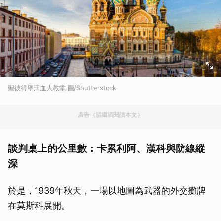
聖彼得堡滴血大教堂 圖/Shutterstock
廣告（請繼續閱讀本文）
談判桌上的公里數：卡累利阿、漢科與防線縱
深
於是，1939年秋天，一場以地圖為武器的外交攤牌
在莫斯科展開。