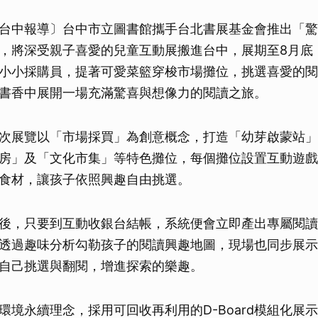
台中報導〕台中市立圖書館攜手台北書展基金會推出「驚
，將深受親子喜愛的兒童互動展搬進台中，展期至8月底
小小採購員，提著可愛菜籃穿梭市場攤位，挑選喜愛的閱
書香中展開一場充滿驚喜與想像力的閱讀之旅。
次展覽以「市場採買」為創意概念，打造「幼芽啟蒙站」
房」及「文化市集」等特色攤位，每個攤位設置互動遊戲
食材，讓孩子依照興趣自由挑選。
後，只要到互動收銀台結帳，系統便會立即產出專屬閱讀
透過趣味分析勾勒孩子的閱讀興趣地圖，現場也同步展示
自己挑選與翻閱，增進探索的樂趣。
環境永續理念，採用可回收再利用的D-Board模組化展