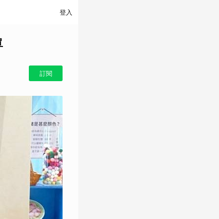
登入
單
訂閱