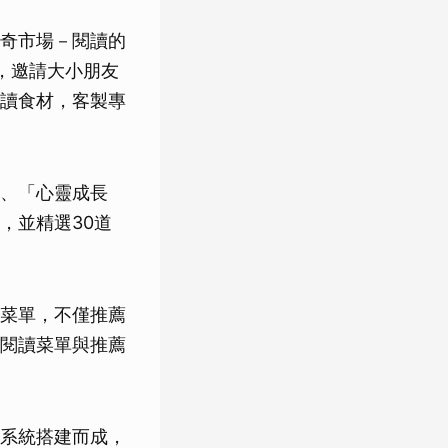
奇市場－閱讀的
，邀請大小朋友
讀食材，客製專
、「心靈成長
，並精選30道
菜單，不僅推薦
閱讀菜單與推薦
示系統搭建而成，