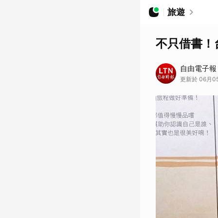
旅遊
不只借書！
自由電子報
更新於 06月05