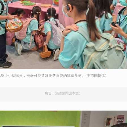
身小小採購員，提著可愛菜籃挑選喜愛的閱讀食材。(中市圖提供)
廣告（請繼續閱讀本文）