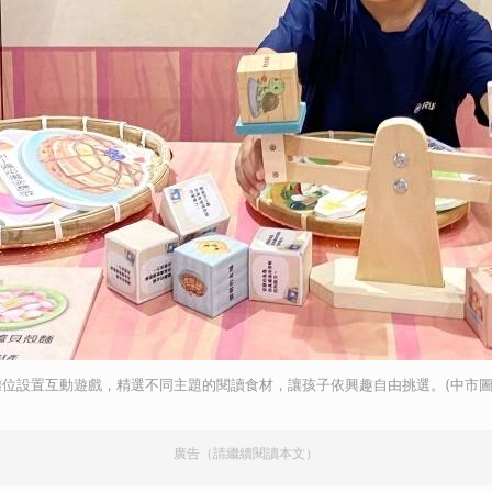
位設置互動遊戲，精選不同主題的閱讀食材，讓孩子依興趣自由挑選。(中市圖
廣告（請繼續閱讀本文）