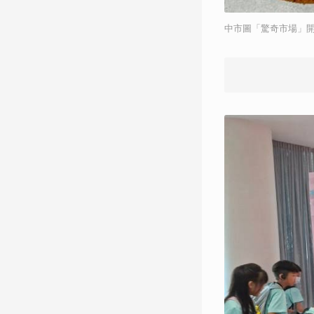
中市圖「驚奇市場」開