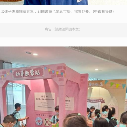
取消
出孩子專屬閱讀菜單，到圖書館也能逛市場、採買點餐。(中市圖提供)
廣告（請繼續閱讀本文）