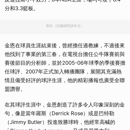
分和3.3籃板。
廣告（請繼續閱讀本文）
金恩在球員生涯結束後，曾經擔任過教練，不過後來
他找到了事業的第三春，在電視台擔任公牛隊賽前與
賽後節目的分析師，並於2005-06年球季的季後賽擔
任球評、2007年正式加入轉播團隊，展開其充滿熱
情且備受好評的球評生涯，他的精彩播報也廣受全聯
盟讚譽。
在其球評生涯中，金恩創造了許多令人印象深刻的金
句，像是當年羅斯（Derrick Rose）或是巴特勒
（Jimmy Butler）投進致勝球時，他經常高喊的