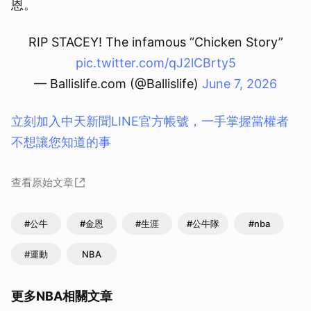
恩。
RIP STACEY! The infamous “Chicken Story”
pic.twitter.com/qJ2lCBrty5
— Ballislife.com (@Ballislife)
June 7, 2026
立刻加入中天新聞LINE官方帳號，一手掌握當權者
不想讓您知道的事
查看原始文章
#公牛
#金恩
#生涯
#公牛隊
#nba
#運動
NBA
更多NBA相關文章