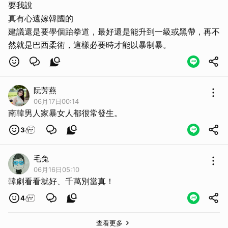
要我說
真有心遠嫁韓國的
建議還是要學個跆拳道，最好還是能升到一級或黑帶，再不
然就是巴西柔術，這樣必要時才能以暴制暴。
阮芳燕
06月17日00:14
南韓男人家暴女人都很常發生。
3
毛兔
06月16日05:10
韓劇看看就好、千萬別當真！
4
查看更多