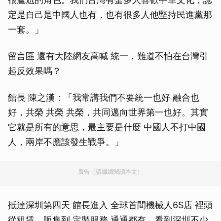
定是自己是中國人也有，也有很多人他堅持民進黨那
一套。」
留言區 還有大陸網友高喊 統一，難道不怕在台灣引
起反效果嗎？
館長 陳之漢：「我常講我們不要統一也好 融合也
好，共榮 共榮 共榮，共同邁向世界第一也好。其實
它就是所有的意思，最主要是什麼 中國人不打中國
人，兩岸不應該發生戰爭。」
廣告（請繼續閱讀本文）
抵達深圳第四天 館長進入 全球首間機械人6S店 裡頭
從租賃、販售到 定製服務 通通都有。看到深圳不少