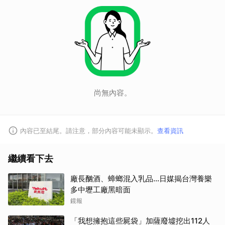
尚無內容。
內容已至結尾。請注意，部分內容可能未顯示。
查看資訊
繼續看下去
廠長酗酒、蟑螂混入乳品...日媒揭台灣養樂
多中壢工廠黑暗面
鏡報
「我想擁抱這些屍袋」加薩廢墟挖出112人