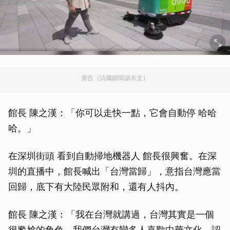
廣告（請繼續閱讀本文）
館長 陳之漢：「你可以走快一點，它會自動停 哈哈
哈。」
在深圳街頭 看到自動掃地機器人 館長很興奮。在深
圳的直播中，館長喊出「台灣當歸」，意指台灣應當
回歸，底下有大陸民眾附和，還有人抖內。
館長 陳之漢：「我在台灣就講過，台灣其實是一個
很尷尬的角色。我們台灣有蠻多人喜歡中華文化，認