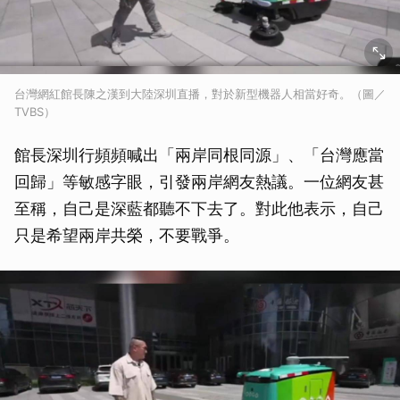
台灣網紅館長陳之漢到大陸深圳直播，對於新型機器人相當好奇。（圖／
TVBS）
館長深圳行頻頻喊出「兩岸同根同源」、「台灣應當
回歸」等敏感字眼，引發兩岸網友熱議。一位網友甚
至稱，自己是深藍都聽不下去了。對此他表示，自己
只是希望兩岸共榮，不要戰爭。