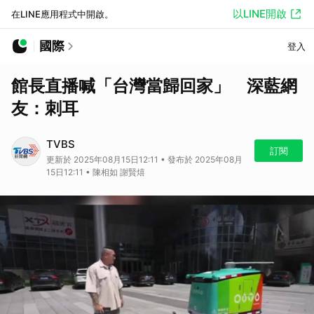
以LINE開啟
在LINE應用程式中開啟。
國際
登入
館長直播喊「台灣當歸回家」 深藍網
友：刺耳
TVBS
訂閱
更新於 2025年08月15日12:11 • 發布於 2025年08月
15日12:11 • 陳相如 謝賢熺