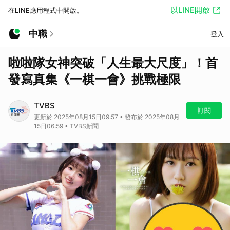
以LINE開啟
在LINE應用程式中開啟。
中職
登入
啦啦隊女神突破「人生最大尺度」！首
發寫真集《一棋一會》挑戰極限
TVBS
訂閱
更新於 2025年08月15日09:57 • 發布於 2025年08月
15日06:59 • TVBS新聞