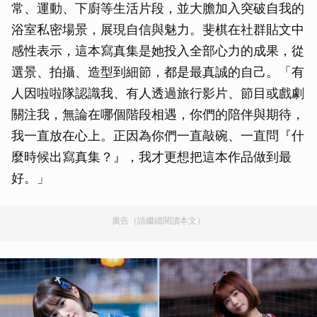
常、運動、下廚等生活片段，並大膽加入突破自我的
浴室私密場景，展現自信與魅力。斐棋在社群貼文中
感性表示，這本寫真集是她投入全部心力的成果，從
選景、拍攝、造型到細節，都是最真誠的自己。「有
人因啦啦隊認識我、有人透過旅行影片、節目或戲劇
關注我，無論在哪個階段相遇，你們的陪伴與期待，
我一直放在心上。正因為你們一直敲碗、一直問『什
麼時候出寫真集？』，我才更想把這本作品做到最
好。」
廣告（請繼續閱讀本文）