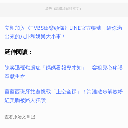
廣告（請繼續閱讀本文）
立即加入《TVBS娛樂頭條》LINE官方帳號，給你滿
出來的八卦和娛樂大小事！
延伸閱讀：
陳奕迅罹焦慮症「媽媽看報導才知」 容祖兒心疼嘆
奉獻生命
薔薔西班牙旅遊挑戰「上空全裸」！海灘散步解放粉
紅美胸被路人狂讚
查看原始文章