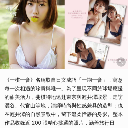
《一棋一會》名稱取自日文成語「一期一會」，寓意
每一次相遇的珍貴與唯一。為了呈現不同於球場應援
的甜美活力，斐棋特地遠赴東京與輕井澤取景，走訪
澀谷、代官山等地，演繹時尚與性感兼具的造型；也
在輕井澤的自然景致中，留下溫柔恬靜的身影。整本
作品收錄近 200 張精心挑選的照片，涵蓋旅行日