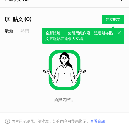
貼文 (0)
建立貼文
最新
熱門
全新體驗！一鍵引用此內容，透過發布貼
文來輕鬆表達個人立場。
尚無內容。
內容已至結尾。請注意，部分內容可能未顯示。
查看資訊