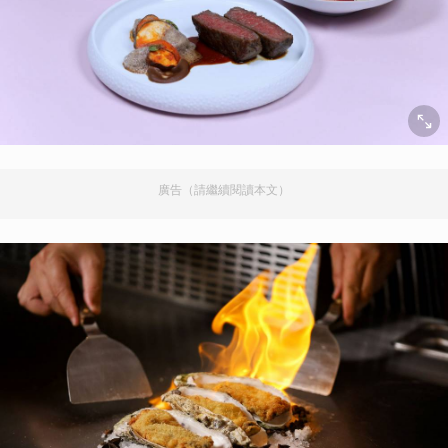
廣告（請繼續閱讀本文）