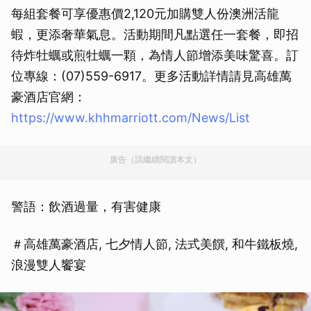
每組套餐可享優惠價2,120元加購雙人份澳洲活龍
蝦，更添奢華氣息。活動期間凡點選任一套餐，即招
待炸牡蠣或煎牡蠣一顆，為情人節增添美味驚喜。訂
位專線：(07)559-6917。更多活動詳情請見高雄萬
豪酒店官網：
https://www.khhmarriott.com/News/List
廣告（請繼續閱讀本文）
警語：飲酒過量，有害健康
＃高雄萬豪酒店, 七夕情人節, 法式美饌, 和牛鐵板燒,
浪漫雙人饗宴