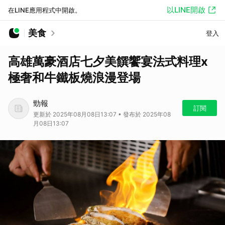
以LINE開啟
在LINE應用程式中開啟。
美食
登入
高雄萬豪酒店七夕美饌饗宴法式料理x
極奢和牛鐵板燒浪漫登場
勁報
訂閱
更新於 2025年08月08日13:07 • 發布於 2025年08
月08日13:07