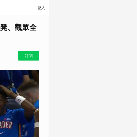
登入
凳、觀眾全
訂閱