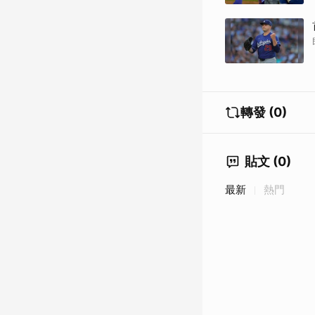
轉發 (0)
貼文 (0)
最新
熱門