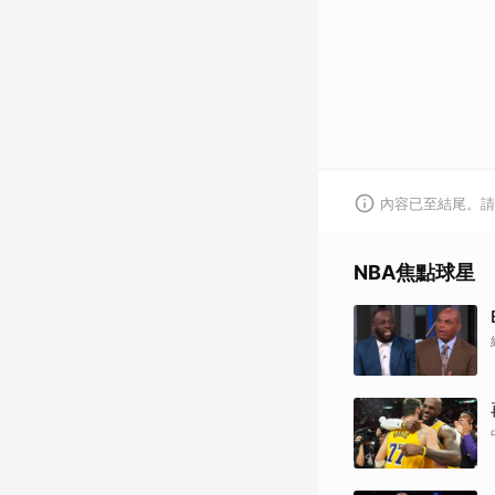
內容已至結尾。請
NBA焦點球星