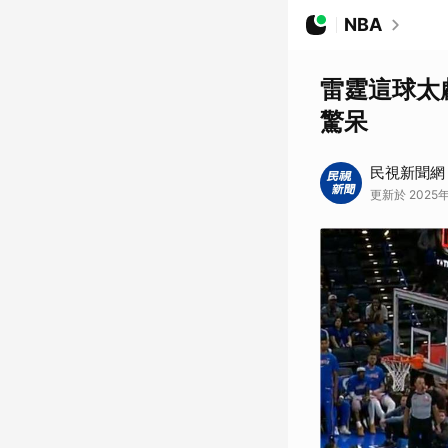
NBA
雷霆這球太
驚呆
民視新聞網
更新於 2025年