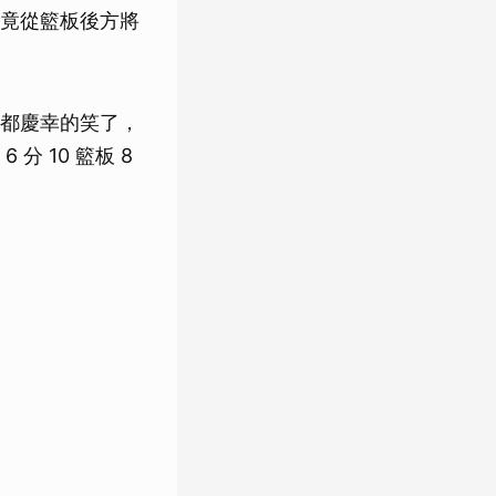
竟從籃板後方將
都慶幸的笑了，
 10 籃板 8