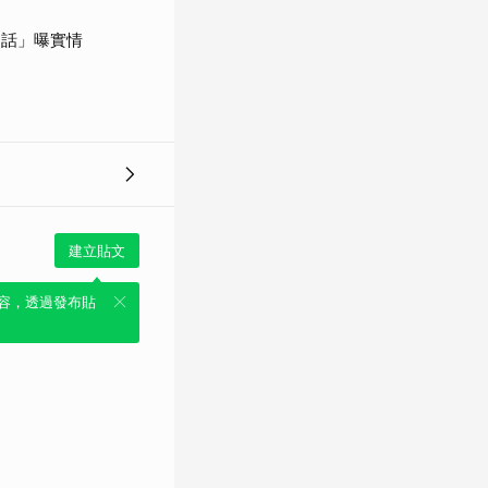
句話」曝實情
建立貼文
容，透過發布貼