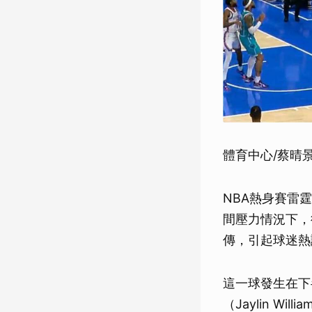
體育中心/蔡晴
NBA熱身賽雷霆
間壓力情況下，
傳，引起球迷熱
這一球發生在下半
（Jaylin 