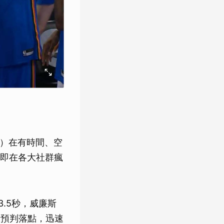
ce）在有時間、空
即在各大社群瘋
3.5秒，威廉斯
勒斯預判落點，迅速