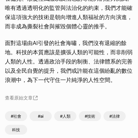
唯有透過透明化的監管與法治化的約束，我們才能確
保這項強大的技術是朝向增進人類福祉的方向演進，
而非成為撕裂社會與摧毀個體心靈的推手。
面對這場由AI引發的社會海嘯，我們沒有退縮的餘
地。科技的本質應該是擴張人類的可能性，而非削弱
人類的人性。透過政治手段的制衡、法律體系的完善
以及全民自覺的提升，我們或許能在這個紛亂的數位
浪潮中，為下一代守住一片純淨的人性空間。
查看原始文章
#社會
#ai
#人類
#技術
#法律
科技