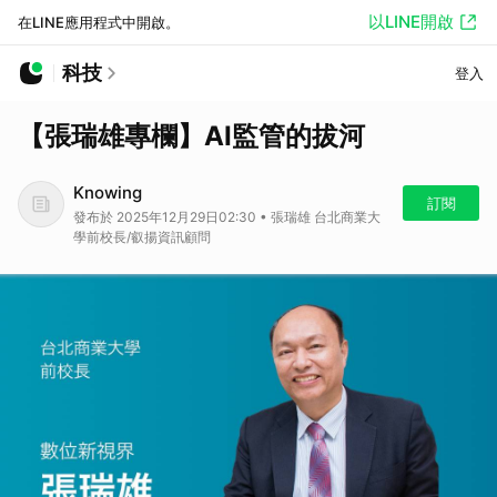
以LINE開啟
在LINE應用程式中開啟。
科技
登入
【張瑞雄專欄】AI監管的拔河
Knowing
訂閱
發布於 2025年12月29日02:30 • 張瑞雄 台北商業大
學前校長/叡揚資訊顧問