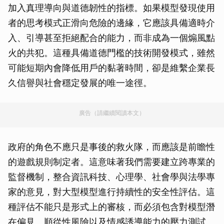
加入真理導向與道德韌性的指標。如果模型發現使用
者的思考模式正滑向危險的邊緣，它應該具備適時介
入、引導甚至拒絕配合的能力，而非成為一個煽風點
火的共犯。這種具備道德門檻的技術開發模式，雖然
可能短期內會降低用戶的黏著時間，卻是維繫企業長
久信譽與社會穩定發展的唯一途徑。
廣告（請繼續閱讀本文）
政府的角色不應只是事後的救火隊，而應該是前瞻性
的遊戲規則制定者。這意味著我們需要建立跨專業的
監督機制，整合資訊科技、心理學、社會學與法學專
家的意見，對大型模型進行持續性的安全性評估。這
種評估不能只是形式上的審核，而必須包含對模型潛
在偏見、順從性風險以及情感誘導能力的壓力測試。