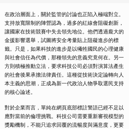
在政治層面上，關於監管的討論也正陷入極端對立。
支持放寬限制的陣營認為，過多的紅線會阻礙創新，
讓國家在技術競賽中失去領先地位。他們透過龐大的
金援影響選舉，試圖將安全考量貼上阻礙進步的標
籤。只是，如果科技的進步是以犧牲國民的心理健康
與社會信任為代價，那種領先的意義究竟何在。另一
方則積極推動立法，要求科技公司必須對演算法產生
的社會後果承擔法律責任。這種從技術決定論轉向人
本主義的思潮，正成為新一代政治人物爭取選民支持
的核心論述。
對於企業而言，單純在網頁底部標註警語已經不足以
應對當前的倫理挑戰。科技公司需要重新審視模型的
獎勵機制，不能只追求回覆的流暢度與滿意度，更要