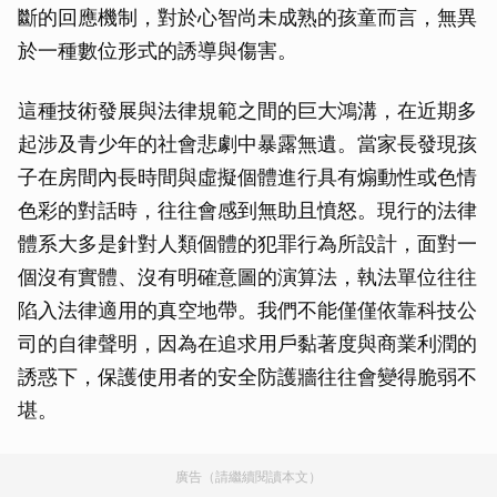
斷的回應機制，對於心智尚未成熟的孩童而言，無異
於一種數位形式的誘導與傷害。
這種技術發展與法律規範之間的巨大鴻溝，在近期多
起涉及青少年的社會悲劇中暴露無遺。當家長發現孩
子在房間內長時間與虛擬個體進行具有煽動性或色情
色彩的對話時，往往會感到無助且憤怒。現行的法律
體系大多是針對人類個體的犯罪行為所設計，面對一
個沒有實體、沒有明確意圖的演算法，執法單位往往
陷入法律適用的真空地帶。我們不能僅僅依靠科技公
司的自律聲明，因為在追求用戶黏著度與商業利潤的
誘惑下，保護使用者的安全防護牆往往會變得脆弱不
堪。
廣告（請繼續閱讀本文）