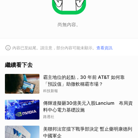
尚無內容。
內容已至結尾。請注意，部分內容可能未顯示。
查看資訊
繼續看下去
霸主地位的起點，30 年前 AT&T 如何靠
「預設值」助微軟稱霸市場？
科技新報
傳輝達擬砸30億美元入股Lancium 布局資
料中心電力基礎設施
路透社
美聯邦法官擋下戰爭部決定 暫止藥明康德列
中國軍企