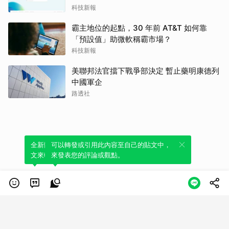
科技新報
霸主地位的起點，30 年前 AT&T 如何靠
「預設值」助微軟稱霸市場？
科技新報
美聯邦法官擋下戰爭部決定 暫止藥明康德列
中國軍企
路透社
全新體驗！一鍵引用此內容，透過發布貼
可以轉發或引用此內容至自己的貼文中，
文來輕鬆表達個人立場。
來發表您的評論或觀點。
類別
服務條款
隱私權政策
服務聲明