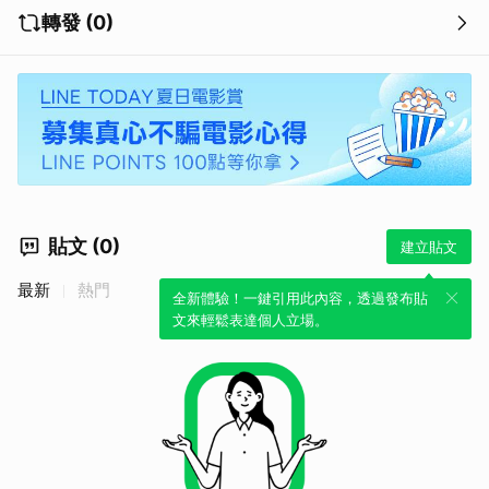
轉發 (0)
貼文 (0)
建立貼文
最新
熱門
全新體驗！一鍵引用此內容，透過發布貼
文來輕鬆表達個人立場。
取消