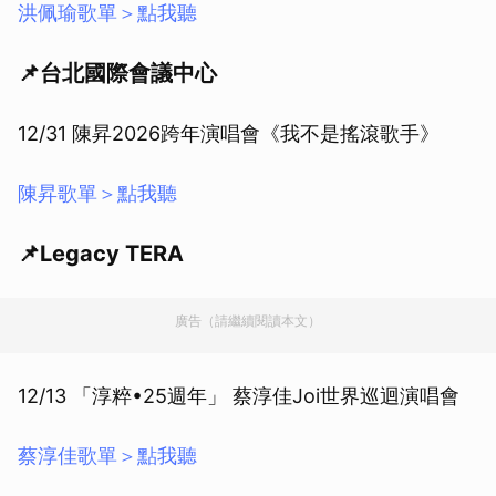
洪佩瑜歌單＞點我聽
📌台北國際會議中心
12/31 陳昇2026跨年演唱會《我不是搖滾歌手》
陳昇歌單＞點我聽
📌Legacy TERA
廣告（請繼續閱讀本文）
12/13 「淳粹•25週年」 蔡淳佳Joi世界巡迴演唱會
蔡淳佳歌單＞點我聽