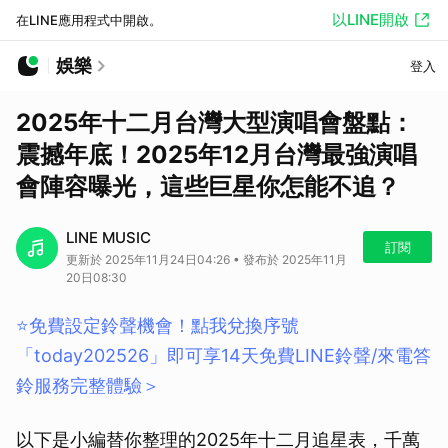
以LINE開啟
在LINE應用程式中開啟。
娛樂
登入
2025年十二月台灣大型演唱會盤點：
震撼年底！2025年12月台灣最強演唱
會陣容曝光，這些巨星你怎能不追？
LINE MUSIC
訂閱
更新於 2025年11月24日04:26 • 發布於 2025年11月
20日08:30
⭐️免費設定鈴聲機會！點我兌換序號
「today202526」即可享14天免費LINE鈴聲/來電答
鈴服務完整體驗＞
以下是小編替你整理的2025年十二月追星表，千萬