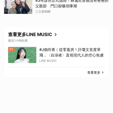
43年診所正式熄燈！林逸欣首個沒有爸爸的
父親節 門口卻爆排隊潮
三立新聞網
查看更多LINE MUSIC
最近1小時結果
01
#J個尚青｜從零蓋房！許瓊文首度單
飛，〈自溺者〉直視現代人的空心焦慮
LINE MUSIC
查看更多