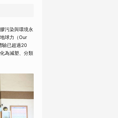
膠污染與環境永
球力（Our
餓體驗已超過20
化為減塑、分類