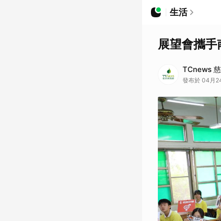
生活
展望會攜手
TCnews
發布於 04月24