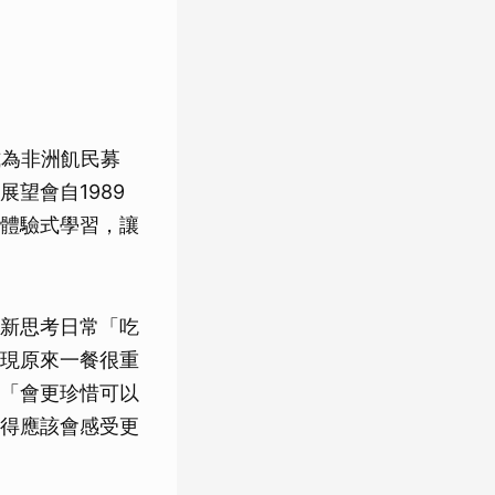
式為非洲飢民募
望會自1989
體驗式學習，讓
新思考日常「吃
現原來一餐很重
「會更珍惜可以
得應該會感受更