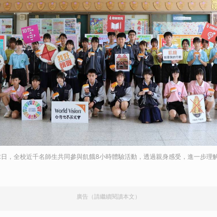
球日，全校近千名師生共同參與飢餓8小時體驗活動，透過親身感受，進一步理
廣告（請繼續閱讀本文）