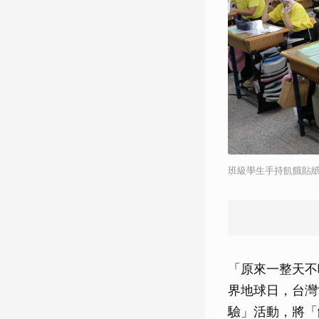
班級學生手持飢餓貼
「原來一整天不
界地球日，台灣
驗」活動，將「