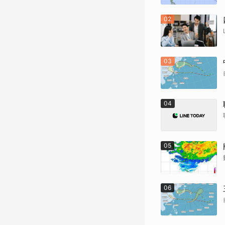
02
03
04
05
06