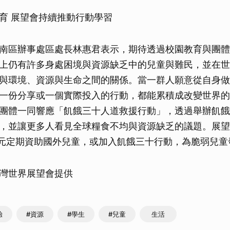
取消
育 展望會持續推動行動學習
南區辦事處區處長林惠君表示，期待透過校園教育與團體
上仍有許多身處困境與資源缺乏中的兒童與難民，並在世
與環境、資源與生命之間的關係。當一群人願意從自身做
一份分享或一個實際投入的行動，都能累積成改變世界的
團體一同響應「飢餓三十人道救援行動」，透過舉辦飢餓
，並讓更多人看見全球糧食不均與資源缺乏的議題。展望
0元定期資助國外兒童，或加入飢餓三十行動，為脆弱兒童
灣世界展望會提供
驗
#資源
#學生
#兒童
生活