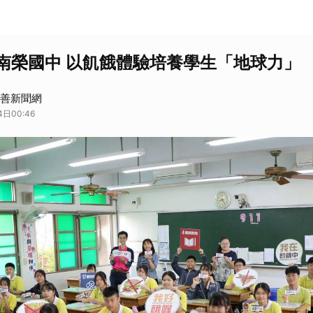
南榮國中 以飢餓體驗培養學生「地球力」
 慈善新聞網
日00:46