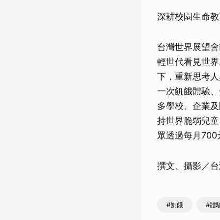
深耕校園生命教
台灣世界展望會
輕世代看見世界
下，重新思考人
一次飢餓體驗、
多學校、企業及
持世界脆弱兒童
眾透過每月70
撰文、攝影／台
#飢餓
#體