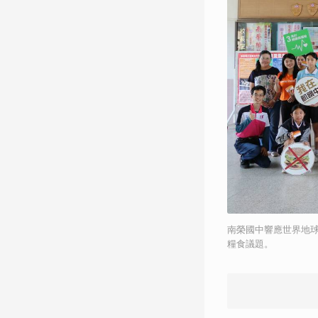
南榮國中響應世界地
糧食議題。