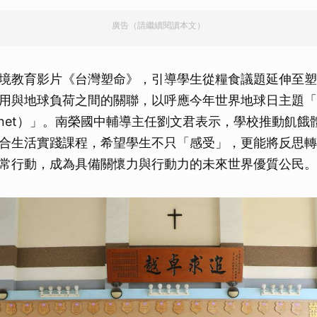
廣告（請繼續閱讀本文）
境教育影片《台灣塑命》，引導學生從糧食議題延伸至塑
用與地球負荷之間的關聯，以呼應今年世界地球日主題「地
ur Planet）」。南榮國中輔導主任劉文君表示，學校推動飢
合生活實踐課程，希望學生不只「感受」，更能將反思轉
常行動，成為具備關懷力與行動力的未來世界優質公民。