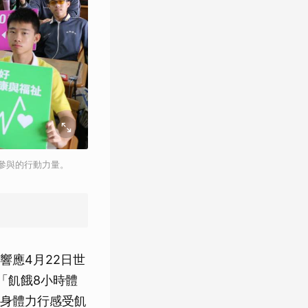
參與的行動力量。
響應4月22日世
「飢餓8小時體
身體力行感受飢