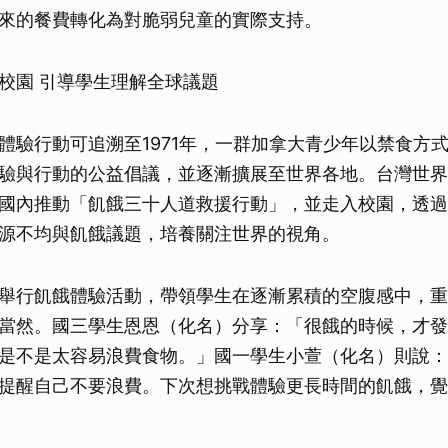
來的餐費轉化為對脆弱兒童的實際支持。
校園 引導學生理解全球議題
體驗行動可追溯至1971年，一群加拿大青少年以禁食方
驗與行動的公益倡議，並逐漸擴展至世界各地。台灣世界展
國內推動「飢餓三十人道救援行動」，並走入校園，透過
源不均與飢餓議題，培養關注世界的視角。
舉行飢餓體驗活動，帶領學生在逐漸累積的空腹感中，重
當然。國三學生恩恩（化名）分享：「很餓的時候，才發
是不是太容易浪費食物。」國一學生小萱（化名）則說：
提醒自己不要浪費。下次想挑戰體驗更長時間的飢餓，覺