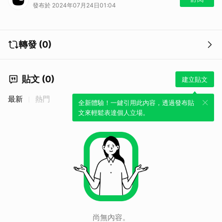
發布於 2024年07月24日01:04
戒備。
轉發 (0)
貼文 (0)
建立貼文
最新
熱門
全新體驗！一鍵引用此內容，透過發布貼
文來輕鬆表達個人立場。
尚無內容。