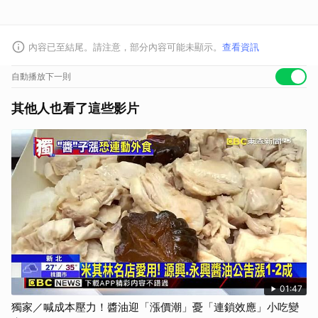
內容已至結尾。請注意，部分內容可能未顯示。
查看資訊
自動播放下一則
其他人也看了這些影片
01:47
獨家／喊成本壓力！醬油迎「漲價潮」憂「連鎖效應」小吃變