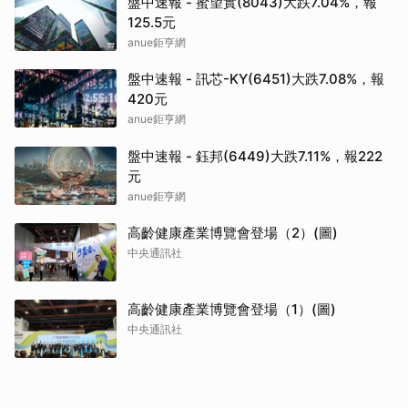
盤中速報 - 蜜望實(8043)大跌7.04%，報
125.5元
anue鉅亨網
盤中速報 - 訊芯-KY(6451)大跌7.08%，報
420元
anue鉅亨網
盤中速報 - 鈺邦(6449)大跌7.11%，報222
元
anue鉅亨網
高齡健康產業博覽會登場（2）(圖)
中央通訊社
高齡健康產業博覽會登場（1）(圖)
中央通訊社