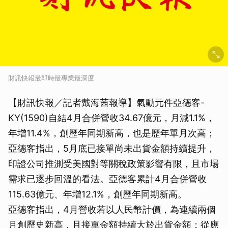
財訊快報最即時最專業最深度
【財訊快報／記者戴海茜報導】氣動元件亞德客-
KY(1590)自結4月合併營收34.67億元，月減1.1%，
年增11.4%，創歷年同期新高，也是歷年單月次高；
亞德客指出，5月底已接單尚未出貨金額持續提升，
印證公司推測受美國對等關稅政策影響有限，且市場
需求已逐步回溫的看法。亞德客累計4月合併營收
115.63億元、年增12.1%，創歷年同期新高。
亞德客指出，4月營收若以人民幣計價，為連續兩個
月創歷史新高，且接單金額持續大於出貨金額；從應