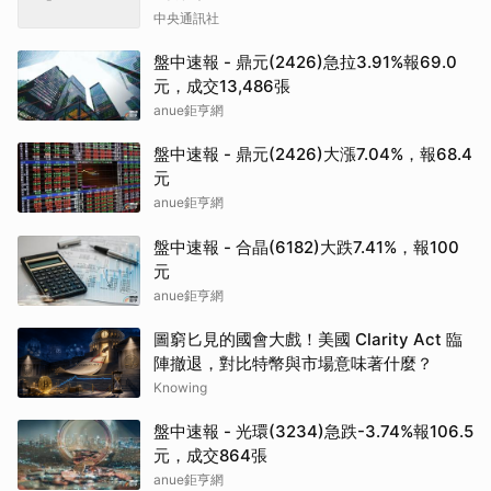
中央通訊社
盤中速報 - 鼎元(2426)急拉3.91%報69.0
元，成交13,486張
anue鉅亨網
盤中速報 - 鼎元(2426)大漲7.04%，報68.4
元
anue鉅亨網
盤中速報 - 合晶(6182)大跌7.41%，報100
元
anue鉅亨網
圖窮匕見的國會大戲！美國 Clarity Act 臨
陣撤退，對比特幣與市場意味著什麼？
Knowing
盤中速報 - 光環(3234)急跌-3.74%報106.5
元，成交864張
anue鉅亨網