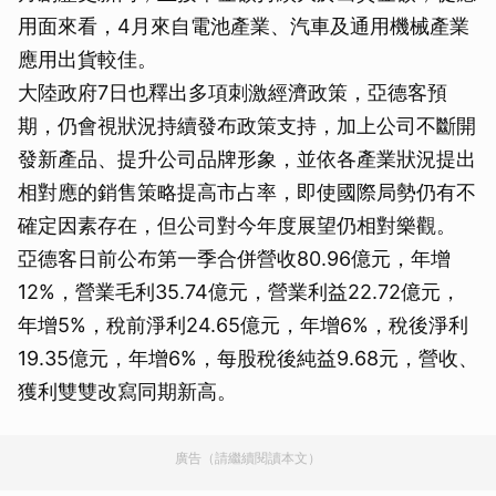
用面來看，4月來自電池產業、汽車及通用機械產業
應用出貨較佳。
大陸政府7日也釋出多項刺激經濟政策，亞德客預
期，仍會視狀況持續發布政策支持，加上公司不斷開
發新產品、提升公司品牌形象，並依各產業狀況提出
相對應的銷售策略提高市占率，即使國際局勢仍有不
確定因素存在，但公司對今年度展望仍相對樂觀。
亞德客日前公布第一季合併營收80.96億元，年增
12%，營業毛利35.74億元，營業利益22.72億元，
年增5%，稅前淨利24.65億元，年增6%，稅後淨利
19.35億元，年增6%，每股稅後純益9.68元，營收、
獲利雙雙改寫同期新高。
廣告（請繼續閱讀本文）