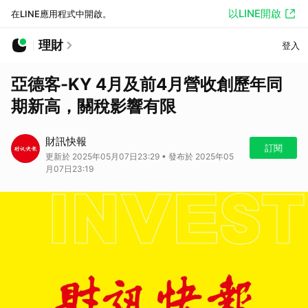
以LINE開啟
在LINE應用程式中開啟。
理財
登入
亞德客-KY 4月及前4月營收創歷年同
期新高，關稅影響有限
財訊快報
訂閱
更新於 2025年05月07日23:29 • 發布於 2025年05
月07日23:19