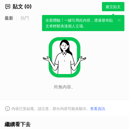
貼文 (0)
建立貼文
最新
熱門
全新體驗！一鍵引用此內容，透過發布貼
文來輕鬆表達個人立場。
尚無內容。
內容已至結尾。請注意，部分內容可能未顯示。
查看資訊
繼續看下去