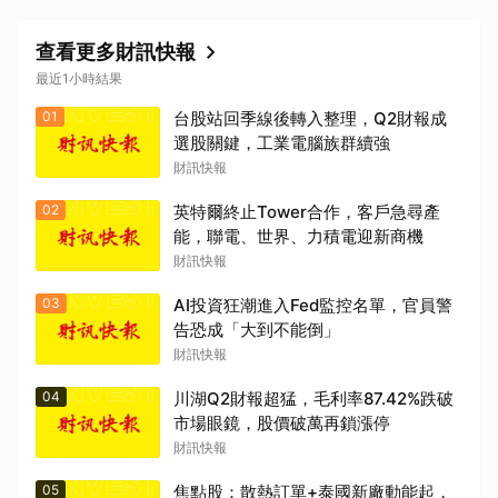
查看更多財訊快報
最近1小時結果
01
台股站回季線後轉入整理，Q2財報成
選股關鍵，工業電腦族群續強
取消
財訊快報
02
英特爾終止Tower合作，客戶急尋產
能，聯電、世界、力積電迎新商機
財訊快報
03
AI投資狂潮進入Fed監控名單，官員警
告恐成「大到不能倒」
財訊快報
04
川湖Q2財報超猛，毛利率87.42%跌破
市場眼鏡，股價破萬再鎖漲停
財訊快報
05
焦點股：散熱訂單+泰國新廠動能起，