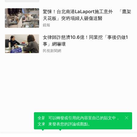
驚悚！台北南港LaLaport施工意外 「鷹架
天花板」突坍塌婦人砸傷送醫
鏡報
女律師詐慈濟10.6億！同業挖「事後仍做1
事」網嚇壞
民視新聞網
全新體驗！一鍵引用此內容，透過發布貼
可以轉發或引用此內容至自己的貼文中，
文來輕鬆表達個人立場。
來發表您的評論或觀點。