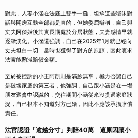
對此，人妻小涵在法庭上雙手一攤，坦承這些曖昧對
話與開房互動全部都是真的，但她委屈辯稱，自己與
丈夫阿傑婚後其實長期處於分居狀態，夫妻感情早就
逐漸淡化。小涵還強調，自己在2025年1月就已經向
丈夫坦白一切，當時也獲得了對方的原諒，因此哀求
法官能酌減賠償金額。
至於被控訴的小王阿凱則是滿臉無辜，極力否認自己
是破壞家庭的第三者，他強調，自己跟小涵是在一場
朋友聚會中認識的，交往期間小涵從來沒提過家庭狀
況，自己根本不知道對方已婚，因此不應該承擔賠償
責任。
法官認證「逾越分寸」判賠40萬 這原因讓小