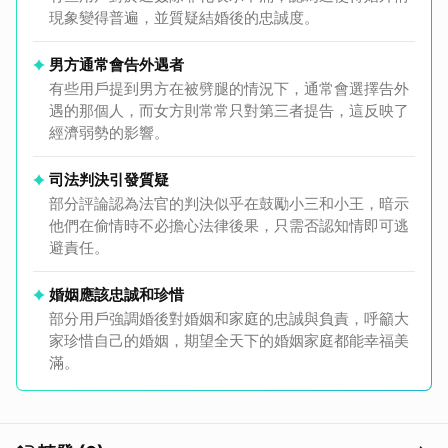
現象變得普遍，並質疑結婚後的忠誠度。
男方通常會告外遇者
有些用戶提到男方在被劈腿的情況下，通常會選擇告外
遇的那個人，而女方則常常只對第三者提告，這反映了
經濟弱勢的影響。
司法判決引發質疑
部分評論認為法官的判決似乎在鼓勵小三和小王，暗示
他們在偷情時不必擔心法律後果，只需否認知情即可逃
避責任。
婚姻應該忠誠和珍惜
部分用戶強調婚後對婚姻和家庭的忠誠與負責，呼籲大
家珍惜自己的婚姻，期望全天下的婚姻家庭都能幸福美
滿。