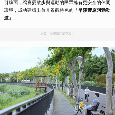
引牌面，讓喜愛散步與運動的民眾擁有更安全的休閒
環境，成功建構出兼具景觀特色的
「旱溪豐原阿勃勒
道」
。
廣告（請繼續閱讀本文）