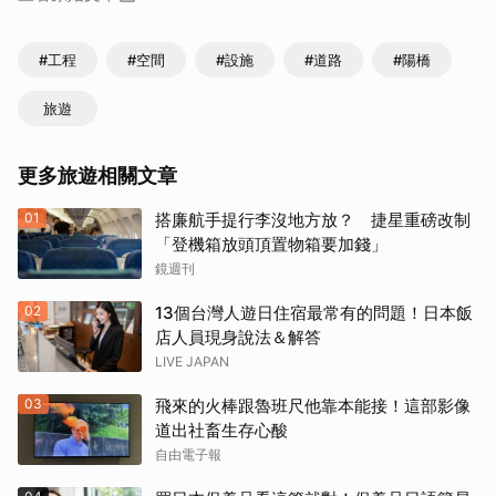
#工程
#空間
#設施
#道路
#陽橋
旅遊
更多旅遊相關文章
01
搭廉航手提行李沒地方放？ 捷星重磅改制
「登機箱放頭頂置物箱要加錢」
鏡週刊
02
13個台灣人遊日住宿最常有的問題！日本飯
店人員現身說法＆解答
LIVE JAPAN
03
飛來的火棒跟魯班尺他靠本能接！這部影像
道出社畜生存心酸
自由電子報