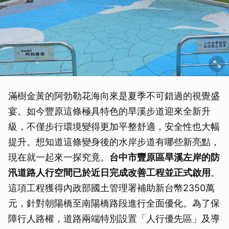
滿樹金黃的阿勃勒花海向來是夏季不可錯過的視覺盛
宴。如今豐原這條極具特色的旱溪步道迎來全新升
級，不僅步行環境變得更加平整舒適，安全性也大幅
提升。想知道這條變身後的水岸步道有哪些新亮點，
現在就一起來一探究竟。
台中市豐原區旱溪左岸的防
汛道路人行空間已於近日完成改善工程並正式啟用
。
這項工程獲得內政部國土管理署補助新台幣2350萬
元，針對朝陽橋至南陽橋路段進行全面優化。為了保
障行人路權，道路兩端特別設置「人行優先區」及導