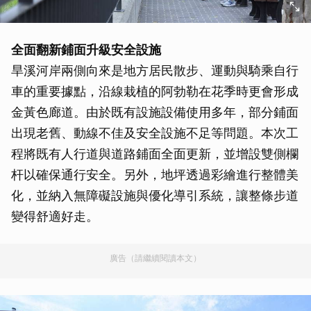
全面翻新鋪面升級安全設施
旱溪河岸兩側向來是地方居民散步、運動與騎乘自行
車的重要據點，沿線栽植的阿勃勒在花季時更會形成
金黃色廊道。由於既有設施設備使用多年，部分鋪面
出現老舊、動線不佳及安全設施不足等問題。本次工
程將既有人行道與道路鋪面全面更新，並增設雙側欄
杆以確保通行安全。另外，地坪透過彩繪進行整體美
化，並納入無障礙設施與優化導引系統，讓整條步道
變得舒適好走。
廣告（請繼續閱讀本文）