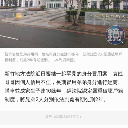
新竹袁姓兄弟共用同一姓名與身分生活10多年，法院認定2人嚴重破壞戶
籍制度，判處2年有期徒刑。（本刊資料照）
新竹地方法院近日審結一起罕見的身分冒用案，袁姓
哥哥因個人信用不佳，長期冒用弟弟身分進行經商、
購車並成家生子達10餘年，經法院認定嚴重破壞戶籍
制度，將兄弟2人分別依法判處有期徒刑2年。
廣告（請繼續閱讀本文）