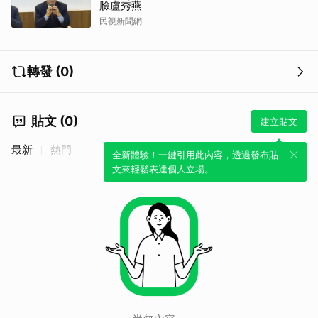
臉盧秀燕
民視新聞網
轉發 (0)
貼文 (0)
建立貼文
最新
熱門
全新體驗！一鍵引用此內容，透過發布貼
文來輕鬆表達個人立場。