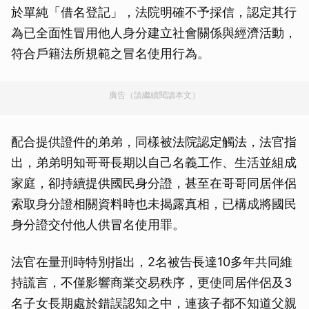
於單純「借名登記」，法院明確不予採信，認定其行
為已全面性冒用他人身分建立社會關係與經濟活動，
符合戶籍法所規範之冒名使用行為。
廣告（請繼續閱讀本文）
配合提供證件的弟弟，同樣被法院認定觸法，法官指
出，弟弟明知哥哥長期以自己名義工作、生活並組成
家庭，卻持續提供國民身分證，甚至在哥哥同居伴侶
索取身分證相關資料時也未揭露真相，已構成將國民
身分證交付他人供冒名使用罪。
法官在量刑時特別指出，2名被告長達10多年共同維
持謊言，不僅影響商業交易秩序，更使同居伴侶及3
名子女長期處於錯誤認知之中，連孩子都不知道父親