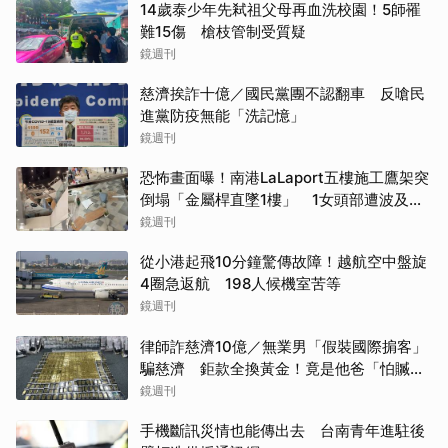
14歲泰少年先弒祖父母再血洗校園！5師罹
難15傷 槍枝管制受質疑
鏡週刊
慈濟挨詐十億／國民黨團不認翻車 反嗆民
進黨防疫無能「洗記憶」
鏡週刊
恐怖畫面曝！南港LaLaport五樓施工鷹架突
倒塌「金屬桿直墜1樓」 1女頭部遭波及送
醫
鏡週刊
從小港起飛10分鐘驚傳故障！越航空中盤旋
4圈急返航 198人候機室苦等
鏡週刊
律師詐慈濟10億／無業男「假裝國際掮客」
騙慈濟 鉅款全換黃金！竟是他爸「怕贓款
被敗光」
鏡週刊
手機斷訊災情也能傳出去 台南青年進駐後