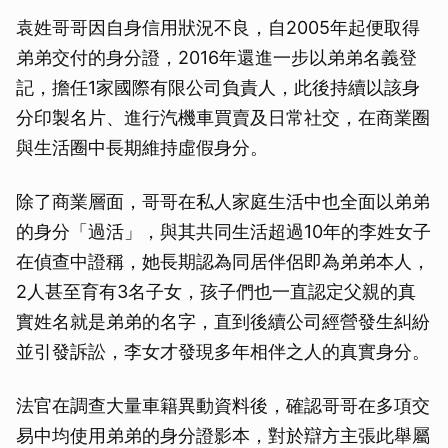
袁姓哥哥因自身信用狀況不良，自2005年起便取得
弟弟交付的身分證，2016年還進一步以弟弟名義登
記，擔任1家國際有限公司負責人，此後持續以該身
分印製名片、進行汽機車買賣及日常社交，在商業圈
與生活圈中長期維持虛假身分。
除了商業層面，哥哥在私人家庭生活中也全面以弟弟
的身分「過活」，與其共同生活超過10年的李姓女子
在偵查中證稱，她長期認為同居伴侶即為弟弟本人，
2人甚至育有3名子女，孩子們也一直認定父親的真
實姓名就是弟弟的名字，直到後續公司經營發生糾紛
並引發訴訟，李女才發現多年相伴之人的真實身分。
法官在調查大量車籍異動資料後，確認哥哥在多項交
易中均使用弟弟的身分證影本，對於辯方主張此舉屬