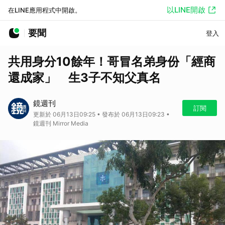
以LINE開啟
在LINE應用程式中開啟。
要聞
登入
共用身分10餘年！哥冒名弟身份「經商
還成家」 生3子不知父真名
鏡週刊
訂閱
更新於 06月13日09:25 • 發布於 06月13日09:23 •
鏡週刊 Mirror Media