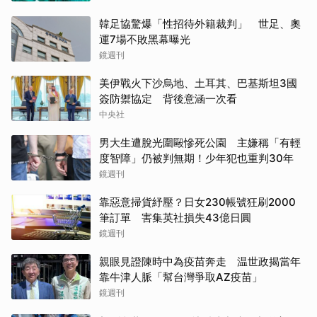
韓足協驚爆「性招待外籍裁判」 世足、奧
運7場不敗黑幕曝光
鏡週刊
美伊戰火下沙烏地、土耳其、巴基斯坦3國
簽防禦協定 背後意涵一次看
中央社
男大生遭脫光圍毆慘死公園 主嫌稱「有輕
度智障」仍被判無期！少年犯也重判30年
鏡週刊
靠惡意掃貨紓壓？日女230帳號狂刷2000
筆訂單 害集英社損失43億日圓
鏡週刊
親眼見證陳時中為疫苗奔走 温世政揭當年
靠牛津人脈「幫台灣爭取AZ疫苗」
鏡週刊