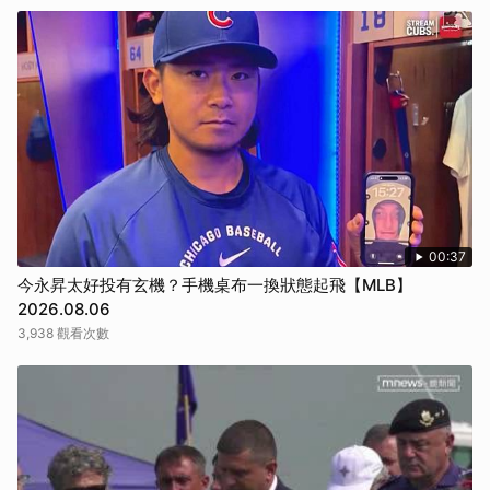
00:37
今永昇太好投有玄機？手機桌布一換狀態起飛【MLB】
2026.08.06
3,938 觀看次數