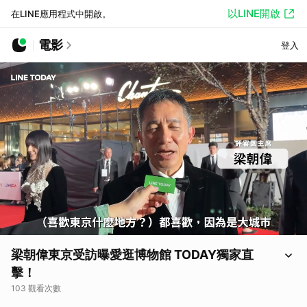
以LINE開啟
在LINE應用程式中開啟。
電影
登入
梁朝偉東京受訪曝愛逛博物館 TODAY獨家直
擊！
103 觀看次數