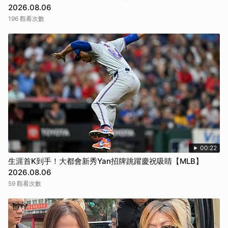
2026.08.06
196 觀看次數
00:22
生涯首K到手！大都會新秀Yan招牌跳躍慶祝吸睛【MLB】
2026.08.06
59 觀看次數