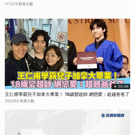
117,076 觀看次數
00:48
王仁甫學霸兒子加拿大畢業！ 18歲變超帥 網戀愛：超越爸爸了
250,654 觀看次數