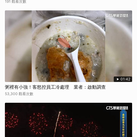
191 觀看次數
01:42
粥裡有小強！客怒控員工冷處理 業者：啟動調查
53,300 觀看次數