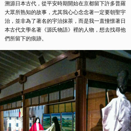
溯源日本古代，從平安時期開始在京都留下許多普羅
大眾所熟知的故事，尤其我心心念念著一定要朝聖宇
治，並非為了著名的宇治抹茶，而是我一直憧憬著日
本古代文學名著《源氏物語》裡的人物，想去找尋他
們所留下的痕跡。