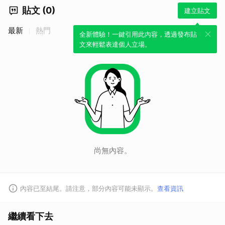
貼文 (0)
建立貼文
最新
熱門
全新體驗！一鍵引用此內容，透過發布貼
文來輕鬆表達個人立場。
尚無內容。
內容已至結尾。請注意，部分內容可能未顯示。
查看資訊
繼續看下去