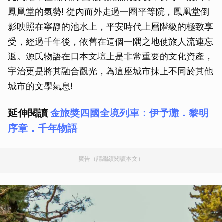
鳳凰堂的氣勢! 從內而外走過一圈平等院，鳳凰堂倒
影映照在寧靜的池水上，平安時代上層階級的極致享
受，經過千年後，依舊在這個一隅之地使旅人流連忘
返。源氏物語在日本文壇上是非常重要的文化資產，
宇治更是將其融合觀光，為這座城市抹上不同於其他
城市的文學氣息!
延伸閱讀
金旅獎四國全境列車：伊予灘．黎明
序章．千年物語
廣告（請繼續閱讀本文）