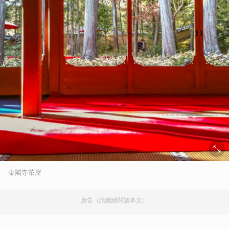
金閣寺茶屋
廣告（請繼續閱讀本文）