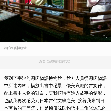
源氏物語博物館
廣告（請繼續閱讀本文）
我到了宇治的源氏物語博物館，館方人員從源氏物語
中所述內容，模擬出書中場景，優美哀戚的古旋律，
配上書中人物的對白，讓我頓時有進入故事的錯覺，
也讓我再次感受到日本古代文學之美! 接著我來到日
本著名的平等院，也是據傳源氏物語中主角光源氏的