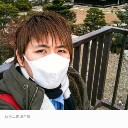
我與二條城合影