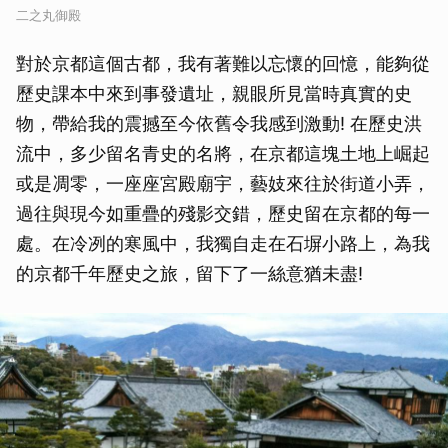
二之丸御殿
取消
對於京都這個古都，我有著難以忘懷的回憶，能夠從
歷史課本中來到事發遺址，親眼所見當時真實的史
物，帶給我的震撼至今依舊令我感到激動! 在歷史洪
流中，多少留名青史的名將，在京都這塊土地上崛起
或是凋零，一座座宮殿廟宇，藝妓來往於街道小弄，
過往與現今如重疊的殘影交錯，歷史留在京都的每一
處。在冷冽的寒風中，我獨自走在石塀小路上，為我
的京都千年歷史之旅，留下了一絲意猶未盡!