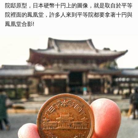
院邸原型，日本硬幣十円上的圖像，就是取自於平等
院裡面的鳳凰堂，許多人來到平等院都要拿著十円與
鳳凰堂合影!