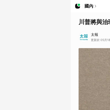
國內
川普將與治
太報
更新於 05月18