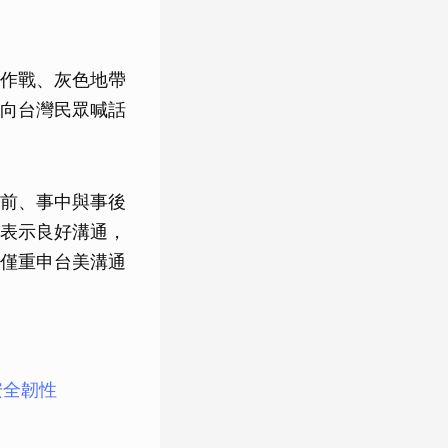
作戰、灰色地帶
向台灣民眾喊話
前、事中與事後
表示良好溝通，
僅重申台美溝通
安全韌性