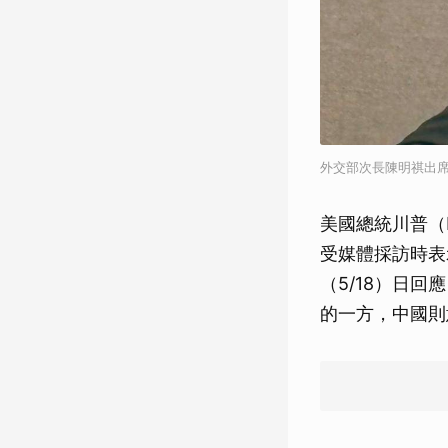
外交部次長陳明祺出
美國總統川普（D
受媒體採訪時表
（5/18）日
的一方，中國則