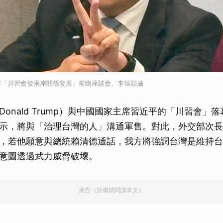
席「川習會後兩岸關係發展」前瞻座談會。李佳穎攝
onald Trump）與中國國家主席習近平的「川習會」
示，將與「治理台灣的人」溝通軍售。對此，外交部次長
回應，若他願意與總統賴清德通話，我方將強調台灣是維持
意圖透過武力威脅破壞。
廣告（請繼續閱讀本文）