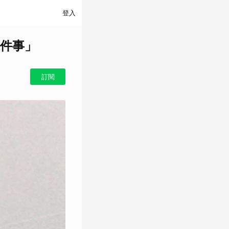
登入
件事」
訂閱