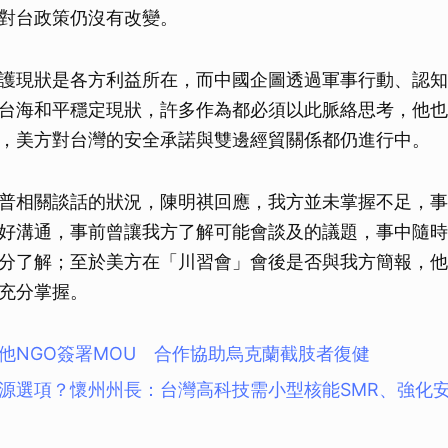
對台政策仍沒有改變。
護現狀是各方利益所在，而中國企圖透過軍事行動、認知
台海和平穩定現狀，許多作為都必須以此脈絡思考，他也
，美方對台灣的安全承諾與雙邊經貿關係都仍進行中。
普相關談話的狀況，陳明祺回應，我方並未掌握不足，事
好溝通，事前曾讓我方了解可能會談及的議題，事中隨時
分了解；至於美方在「川習會」會後是否與我方簡報，他
充分掌握。
他NGO簽署MOU 合作協助烏克蘭截肢者復健
源選項？懷州州長：台灣高科技需小型核能SMR、強化