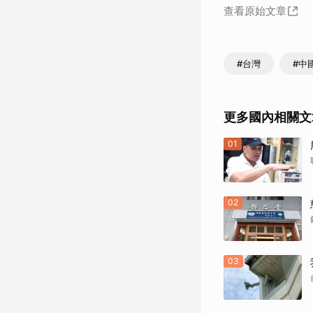
查看原始文章
#台灣
#中
更多國內相關文
01
02
03