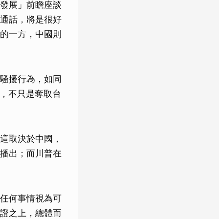
發展」前瞻座談
通話，將是很好
的一方，中國則
騷擾行為，如同
圖，不只是奪取台
這取決於中國，
播出；而川普在
任何事情視為可
證之上，總體而