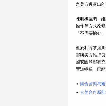
言美方透露出的
陳明祺強調，維
操作等方式改變
「不需要擔心」
至於我方掌握川
都與美方維持良
國安團隊都有充
管道暢通，已經
國合會與馬爾
台美合作新能