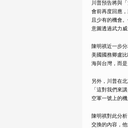
川普預告將與「
會前再度回應，
且少有的機會。
意圖透過武力威
陳明祺近一步分
美國國務卿盧比歐
海與台灣，而是
另外，川普在北
「這對我們來講
空軍一號上的機
陳明祺對此分析
交換的內容，他