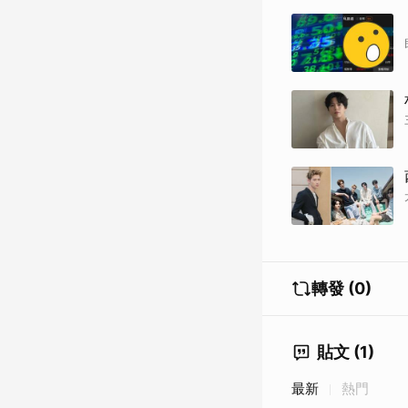
轉發 (0)
貼文 (1)
最新
熱門