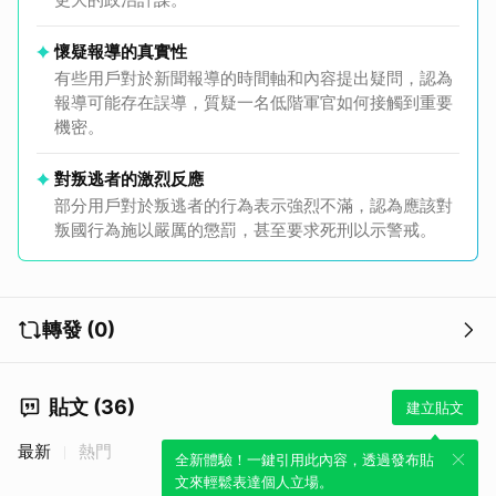
懷疑報導的真實性
有些用戶對於新聞報導的時間軸和內容提出疑問，認為
報導可能存在誤導，質疑一名低階軍官如何接觸到重要
機密。
對叛逃者的激烈反應
部分用戶對於叛逃者的行為表示強烈不滿，認為應該對
叛國行為施以嚴厲的懲罰，甚至要求死刑以示警戒。
轉發 (0)
貼文 (36)
建立貼文
最新
熱門
全新體驗！一鍵引用此內容，透過發布貼
文來輕鬆表達個人立場。
取消