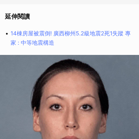
延伸閱讀
14棟房屋被震倒! 廣西柳州5.2級地震2死1失蹤 專
家 : 中等地震構造