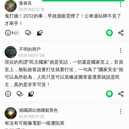
葉俊良
05月19日12:18
鬼打牆！2012的事，早就過眼雲煙了！公車過站牌不見了
才舉手！
1
不明的用戶
05月19日11:28
現在的所謂“民主國家”就是笑話，一切還是國家至上，官員
至上，無恥政客說要打仗就要打仗，一句為了“國家安全”就
可以為所欲為，人民只是可以當橡皮圖章蓋選票就說是民
主，真的是非常可笑！
德國調出德國製黑色
05月19日11:25
有沒有可能像電影一樣遭陷害