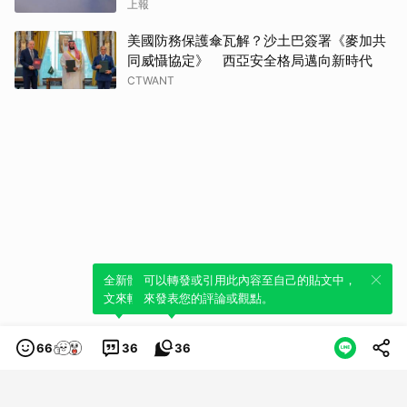
上報
美國防務保護傘瓦解？沙土巴簽署《麥加共
同威懾協定》 西亞安全格局邁向新時代
CTWANT
全新體驗！一鍵引用此內容，透過發布貼
可以轉發或引用此內容至自己的貼文中，
文來輕鬆表達個人立場。
來發表您的評論或觀點。
66
36
36
類別