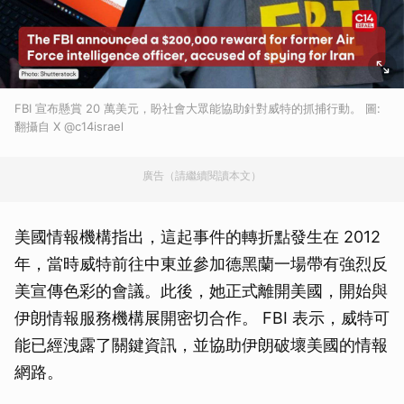
FBI 宣布懸賞 20 萬美元，盼社會大眾能協助針對威特的抓捕行動。 圖:
翻攝自 X @c14israel
廣告（請繼續閱讀本文）
美國情報機構指出，這起事件的轉折點發生在 2012
年，當時威特前往中東並參加德黑蘭一場帶有強烈反
美宣傳色彩的會議。此後，她正式離開美國，開始與
伊朗情報服務機構展開密切合作。 FBI 表示，威特可
能已經洩露了關鍵資訊，並協助伊朗破壞美國的情報
網路。