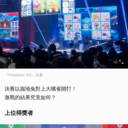
『Pokémon GO』決賽
決賽以掘地兔對上大嘴雀開打！
激戰的結果究竟如何？
上位得獎者