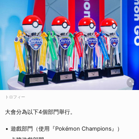
トロフィー
大會分為以下4個部門舉行。
遊戲部門（使用『Pokémon Champions』）