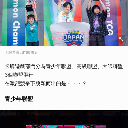
卡牌遊戲部門優勝者
卡牌遊戲部門分為青少年聯盟、高級聯盟、大師聯盟
3個聯盟舉行。
在激烈競爭下脫穎而出的是・・・？
青少年聯盟