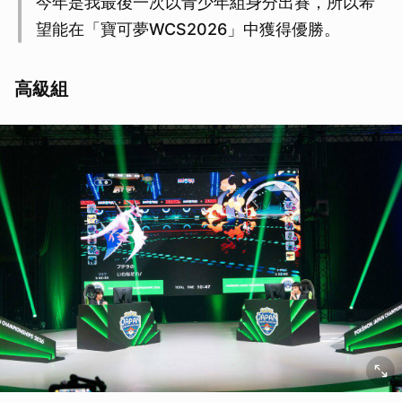
今年是我最後一次以青少年組身分出賽，所以希
望能在「寶可夢WCS2026」中獲得優勝。
高級組