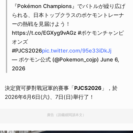
『Pokémon Champions』でバトルが繰り広げ
られる、日本トップクラスのポケモントレーナ
ーの熱戦を見届けよう！
https://t.co/EGXyg9vAGz #ポケモンチャンピ
オンズ
#PJCS2026
pic.twitter.com/95e33iDkJj
— ポケモン公式 (@Pokemon_cojp) June 6,
2026
決定寶可夢對戰冠軍的賽事「
PJCS2026
」，於
2026年6月6日(六)、7日(日)舉行了！
廣告（請繼續閱讀本文）