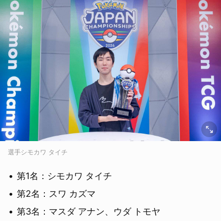
選手シモカワ タイチ
第1名：シモカワ タイチ
第2名：スワ カズマ
第3名：マスダ アナン、ウダ トモヤ