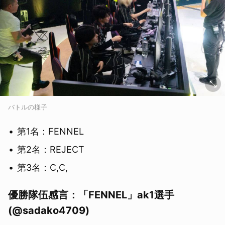
バトルの様子
第1名：FENNEL
第2名：REJECT
第3名：C,C,
優勝隊伍感言：「FENNEL」ak1選手
(@sadako4709)