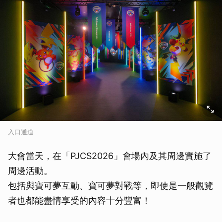
入口通道
大會當天，在「PJCS2026」會場內及其周邊實施了
周邊活動。
包括與寶可夢互動、寶可夢對戰等，即使是一般觀覽
者也都能盡情享受的內容十分豐富！