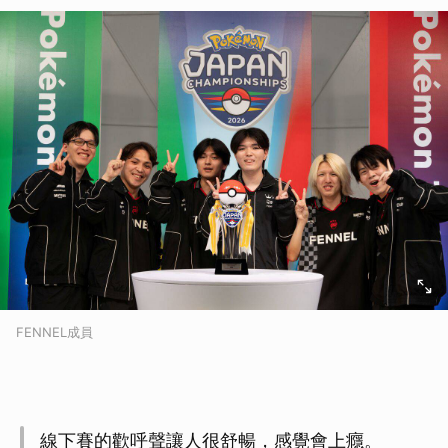
FENNEL成員
線下賽的歡呼聲讓人很舒暢，感覺會上癮。