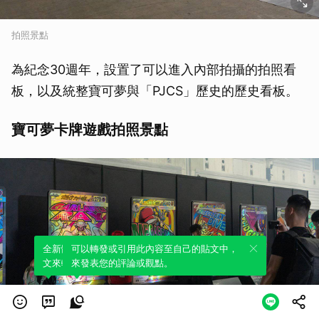
拍照景點
為紀念30週年，設置了可以進入內部拍攝的拍照看
板，以及統整寶可夢與「PJCS」歷史的歷史看板。
寶可夢卡牌遊戲拍照景點
全新體驗！一鍵引用此內容，透過發布貼
可以轉發或引用此內容至自己的貼文中，
文來輕鬆表達個人立場。
來發表您的評論或觀點。