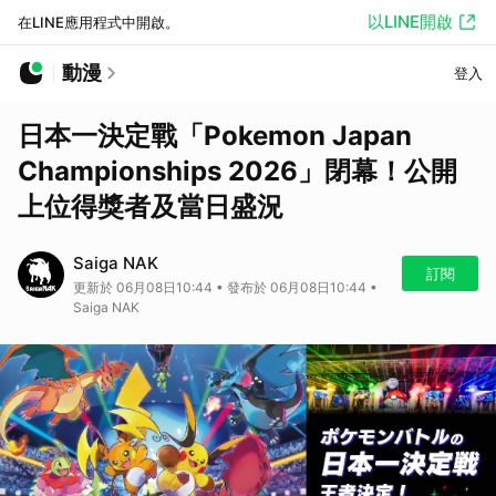
以LINE開啟
在LINE應用程式中開啟。
動漫
登入
日本一決定戰「Pokemon Japan
Championships 2026」閉幕！公開
上位得獎者及當日盛況
Saiga NAK
訂閱
更新於 06月08日10:44 • 發布於 06月08日10:44 •
Saiga NAK