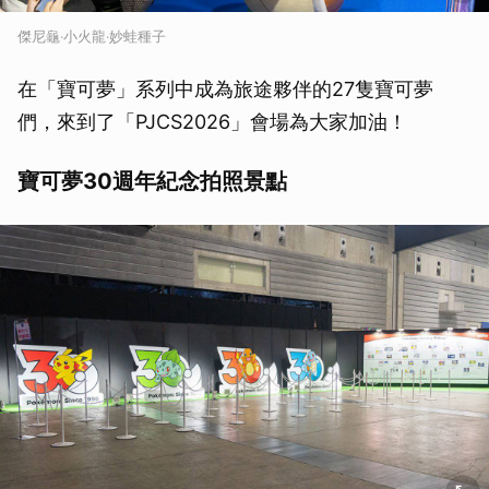
傑尼龜‧小火龍‧妙蛙種子
在「寶可夢」系列中成為旅途夥伴的27隻寶可夢
們，來到了「PJCS2026」會場為大家加油！
寶可夢30週年紀念拍照景點