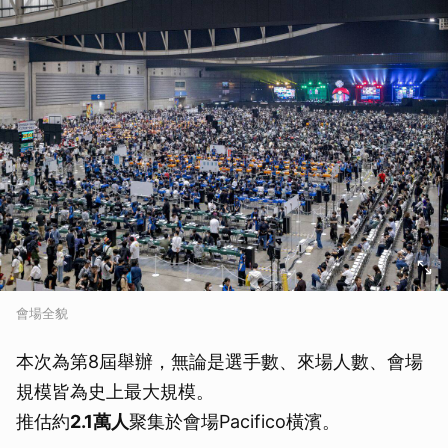
會場全貌
本次為第8屆舉辦，無論是選手數、來場人數、會場
規模皆為史上最大規模。
推估約
2.1萬人
聚集於會場Pacifico橫濱。