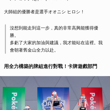
大師組的優勝者是選手オオニシ ヒロシ！
沒想到能走到這一步，真的非常高興能獲得優
勝。
多虧了大家的加油與建議，我才能站在這裡。我
會朝著舊金山全力以赴。
用全力構築的牌組進行對戰！卡牌遊戲部門