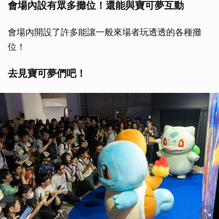
會場內設有眾多攤位！還能與寶可夢互動
會場內開設了許多能讓一般來場者玩透透的各種攤
位！
去見寶可夢們吧！