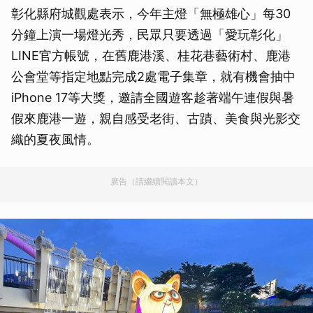
彰化縣府城觀處表示，今年主燈「無極雄心」每30
分鐘上演一場燈光秀，民眾只要透過「愛玩彰化」
LINE官方帳號，在舊鹿港溪、桂花巷藝術村、鹿港
公會堂等指定地點完成2處電子集章，就有機會抽中
iPhone 17等大獎，邀請全國遊客趁著端午連假與暑
假來鹿港一遊，親自感受老街、古蹟、美食與光影交
織的夏夜風情。
廣告（請繼續閱讀本文）