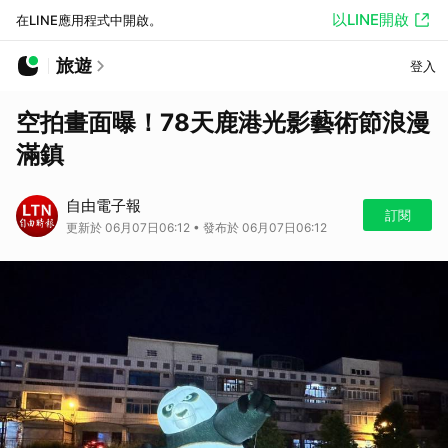
以LINE開啟
在LINE應用程式中開啟。
旅遊
登入
空拍畫面曝！78天鹿港光影藝術節浪漫
滿鎮
自由電子報
訂閱
更新於 06月07日06:12 • 發布於 06月07日06:12