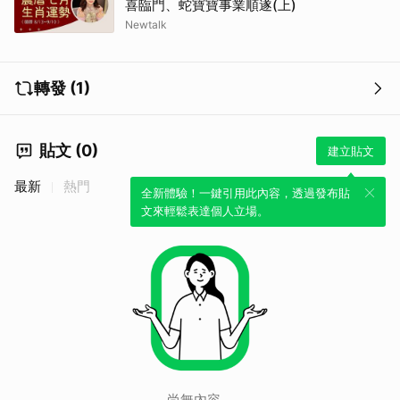
喜臨門、蛇寶寶事業順遂(上)
Newtalk
轉發 (1)
貼文 (0)
建立貼文
最新
熱門
全新體驗！一鍵引用此內容，透過發布貼
取消
文來輕鬆表達個人立場。
尚無內容。