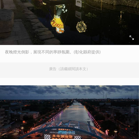
夜晚燈光倒影，展現不同的寧靜氛圍。(彰化縣府提供)
廣告（請繼續閱讀本文）