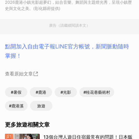
2026鹿港小鎮光影超夢幻，結合音樂、舞蹈與主題燈光秀，呈現小鎮歷
史與文化之美。(彰化縣府提供)
廣告（請繼續閱讀本文）
點開加入自由電子報LINE官方帳號，新聞脈動隨時
掌握！
查看原始文章
#暑假
#鹿港
#光影
#桂花巷藝術村
#鹿港溪
旅遊
更多旅遊相關文章
01
13個台灣人遊日住宿最常有的問題！日本飯