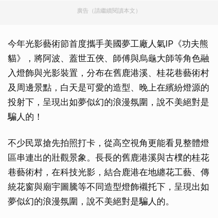
廣告（請繼續閱讀本文）
今年光影藝術節首度攜手美國夢工廠人氣IP《功夫熊
貓》，將阿波、蓋世五俠、師傅與烏龜大師等角色融
入燈飾與光影裝置，分布在舊鹿港溪、桂花巷藝術村
及周邊景點，白天是可愛的造型、晚上在繽紛燈源的
投射下，呈現出如夢似幻的浪漫氛圍，說不美絕對是
騙人的！
不少民眾搶先拍照打卡，從高空視角更能看見整體燈
區串連出的壯觀景象。長長的舊鹿港溪與古樸的桂花
巷藝術村，在科技光影，結合鹿港在地纏花工藝、傳
統花窗與廟宇圖騰等不同造型燈飾襯托下，呈現出如
夢似幻的浪漫氛圍，說不美絕對是騙人的。