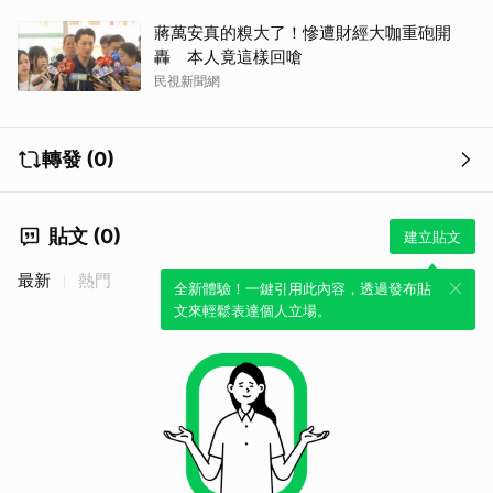
蔣萬安真的糗大了！慘遭財經大咖重砲開
轟 本人竟這樣回嗆
民視新聞網
轉發 (0)
取消
貼文 (0)
建立貼文
最新
熱門
全新體驗！一鍵引用此內容，透過發布貼
文來輕鬆表達個人立場。