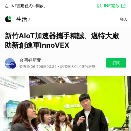
以LINE開啟
在LINE應用程式中開啟。
生活
登入
新竹AIoT加速器攜手精誠、邁特大廠
助新創進軍InnoVEX
台灣好新聞
訂閱
發布於 06月05日03:32 • 記者季大仁／新竹報導