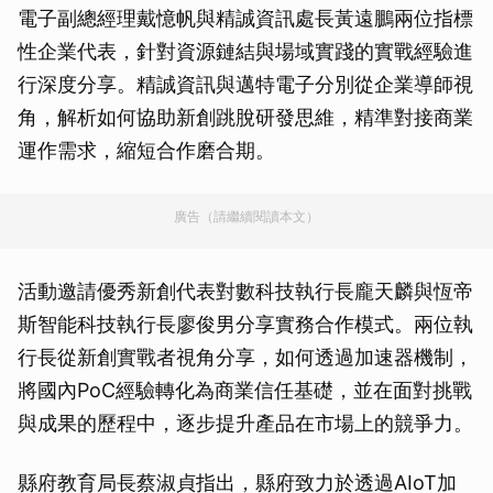
電子副總經理戴憶帆與精誠資訊處長黃遠鵬兩位指標
性企業代表，針對資源鏈結與場域實踐的實戰經驗進
行深度分享。精誠資訊與邁特電子分別從企業導師視
角，解析如何協助新創跳脫研發思維，精準對接商業
運作需求，縮短合作磨合期。
廣告（請繼續閱讀本文）
活動邀請優秀新創代表對數科技執行長龐天麟與恆帝
斯智能科技執行長廖俊男分享實務合作模式。兩位執
行長從新創實戰者視角分享，如何透過加速器機制，
將國內PoC經驗轉化為商業信任基礎，並在面對挑戰
與成果的歷程中，逐步提升產品在市場上的競爭力。
縣府教育局長蔡淑貞指出，縣府致力於透過AIoT加