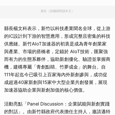
廣告（請繼續閱讀本文）
縣長楊文科表示，新竹以科技產業聞名全球，從上游
的IC設計到下游的智慧應用，形成完整且密集的科技
供應鏈。新竹AIoT加速器的初衷是成為青年創業家
與產業、市場的搭橋者，定錨於 AIoT技術，匯聚強
而有力的生態系夥伴，協助新創優化、驗證並掌握商
機，建構專屬「青創點睛、竹夢成金」的舞台。自
111年起迄今已吸引上百家海內外新創參與，成功促
成超過40家新創與15家中大型企業共創發展，展現
加速器協助企業與新創加值的核心價值。
活動亮點「Panel Discussion：企業賦能與新創實踐
的對話」。由新竹縣政府代表擔任主持人，邀請邁特