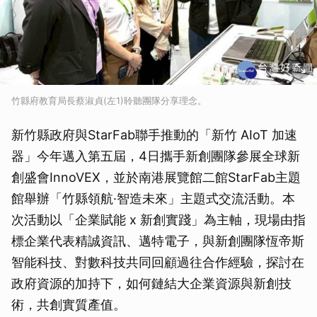
竹縣府教育局長蔡淑貞(左1)聆聽團隊分享理念。
新竹縣政府與StarFab聯手推動的「新竹 AIoT 加速
器」今年邁入第五屆，4日攜手新創團隊參展全球新
創盛會InnoVEX，並於南港展覽館二館StarFab主題
館舉辦「竹縣領航·智造未來」主題式交流活動。本
次活動以「企業賦能 x 新創實踐」為主軸，現場由指
標企業代表精誠資訊、邁特電子，與新創團隊恆帝斯
智能科技、對數科技共同回顧過往合作經驗，探討在
政府資源的加持下，如何鏈結大企業資源與新創技
術，共創實質產值。