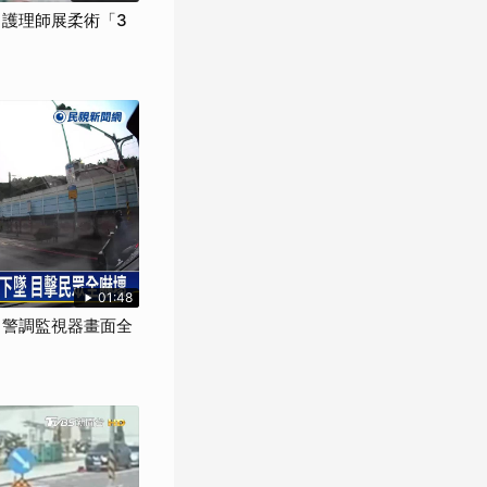
 護理師展柔術「3
01:48
" 警調監視器畫面全