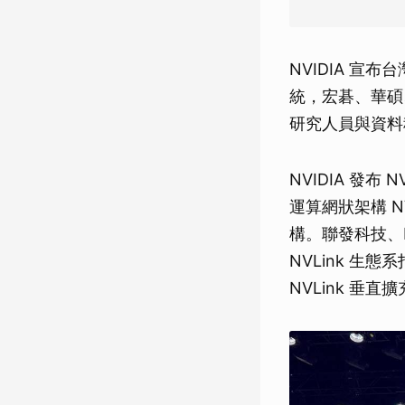
NVIDIA 宣布台
統，宏碁、華碩
研究人員與資料科學家
NVIDIA 發布
運算網狀架構 N
構。聯發科技、Mar
NVLink 生態
NVLink 垂直