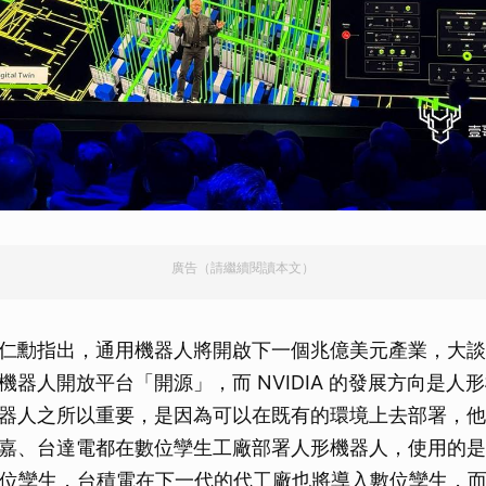
廣告（請繼續閱讀本文）
仁勳指出，通用機器人將開啟下一個兆億美元產業，大談
機器人開放平台「開源」，而 NVIDIA 的發展方向是人
器人之所以重要，是因為可以在既有的環境上去部署，他
嘉、台達電都在數位孿生工廠部署人形機器人，使用的是NV
se的數位孿生，台積電在下一代的代工廠也將導入數位孿生，