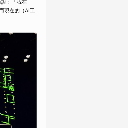
勳說：「我在
然而現在的（AI工