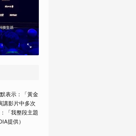
默表示：「黃金
演講影片中多次
：「我整段主題
IA提供）