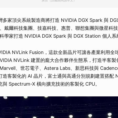
廣告（請繼續閱讀本文）
灣多家頂尖系統製造商將打造 NVIDIA DGX Spark 與 DGX S
、戴爾科技集團、技嘉科技、惠普、聯想集團與微星科技為 
打造 NVIDIA DGX Spark 與 DGX Station 個人
 NVIDIA NVLink Fusion，這款全新晶片可讓各產業利
VIDIA NVLink 建置的龐大合作夥伴生態系，打造半客製化
vell、世芯電子、Astera Labs、新思科技與 Cadence
系打造客製化的 AI 晶片，富士通與高通分別規劃建置搭配 NVI
擴充與 Spectrum-X 橫向擴充技術的客製化 CPU。