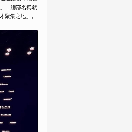
」，總部名稱就
謂著「人才聚集之地」。