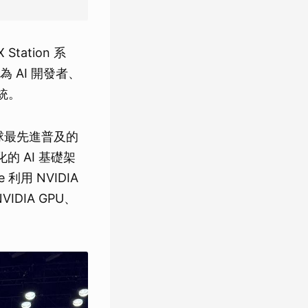
tation 系
AI 開發者、
系統。
用全球最先進普及的
的 AI 基礎架
 利用 NVIDIA
DIA GPU、