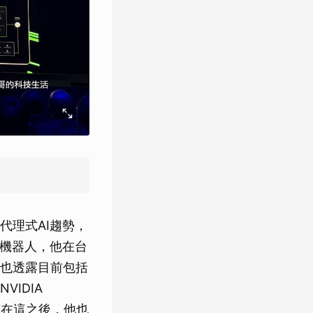
代理式AI趨勢，
形機器人，他在台
也透露目前包括
IDIA
而在這之後，他也