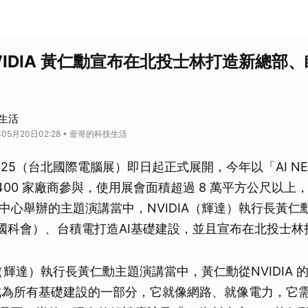
VIDIA 黃仁勳宣布在北投士林打造新總部
生活
年05月20日02:28 • 壹哥的科技生活
 2025（台北國際電腦展）即日起正式展開，今年以「AI N
400 家廠商參與，使用展會面積超過 8 萬平方公尺以上，5 
中心舉辦的主題演講當中，NVIDIA（輝達）執行長黃仁
（國科會）、台積電打造AI基礎建設，並且宣布在北投士
A（輝達）執行長黃仁勳主題演講當中，黃仁勳從NVIDIA
會成為所有基礎建設的一部分，它就像網路、就像電力，它