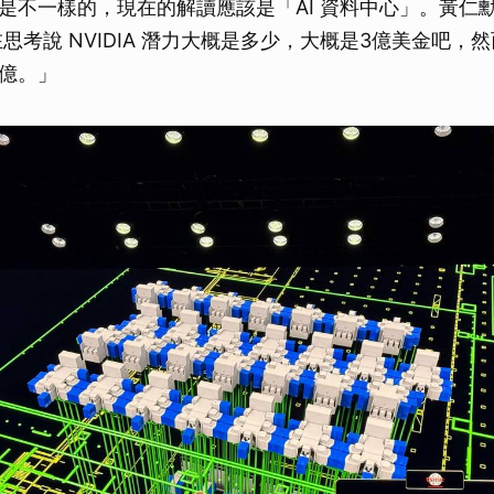
是不一樣的，現在的解讀應該是「AI 資料中心」。黃仁
在思考說 NVIDIA 潛力大概是多少，大概是3億美金吧，
億。」