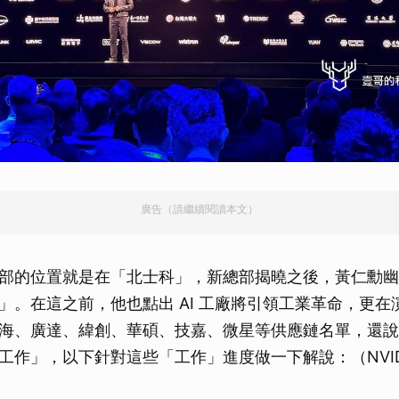
廣告（請繼續閱讀本文）
部的位置就是在「北士科」，新總部揭曉之後，黃仁勳幽
」。在這之前，他也點出 AI 工廠將引領工業革命，更在
海、廣達、緯創、華碩、技嘉、微星等供應鏈名單，還說
工作」，以下針對這些「工作」進度做一下解說：（NVID