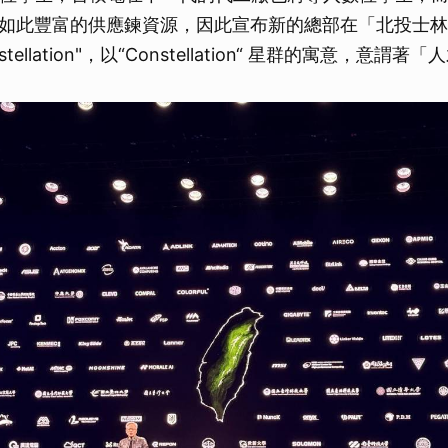
如此豐富的供應鍊資源，因此宣布新的總部在「北投士林
onstellation"，以“Constellation“ 星群的寓意，意