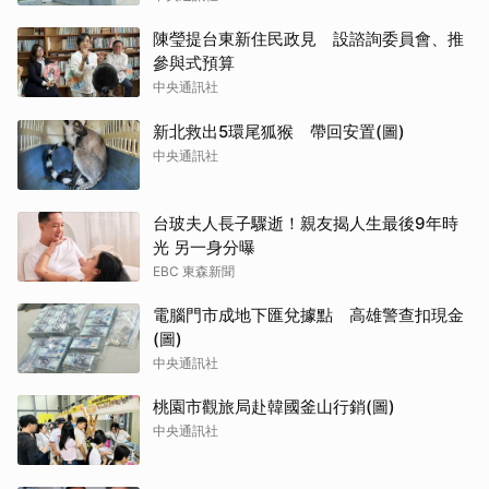
陳瑩提台東新住民政見 設諮詢委員會、推
參與式預算
中央通訊社
新北救出5環尾狐猴 帶回安置(圖)
中央通訊社
台玻夫人長子驟逝！親友揭人生最後9年時
光 另一身分曝
EBC 東森新聞
電腦門市成地下匯兌據點 高雄警查扣現金
(圖)
中央通訊社
桃園市觀旅局赴韓國釜山行銷(圖)
中央通訊社