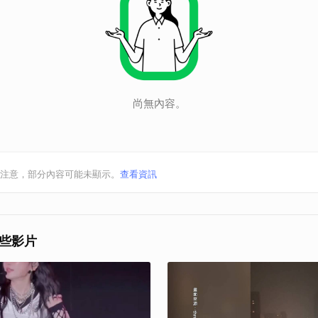
尚無內容。
注意，部分內容可能未顯示。
查看資訊
些影片