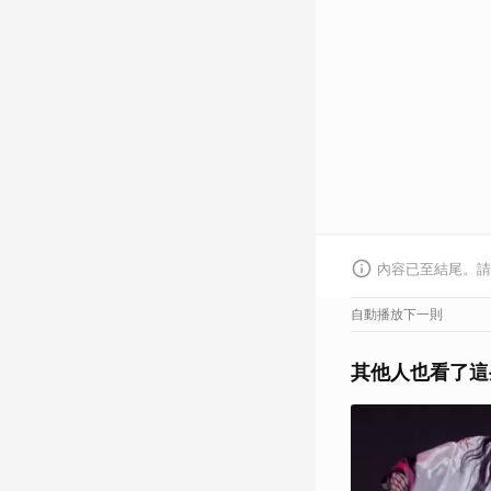
內容已至結尾。請
自動播放下一則
其他人也看了這