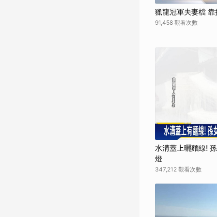
獵龍冠軍夫妻檔 
91,458 觀看次數
水溝蓋上曬麵線! 
燈
347,212 觀看次數