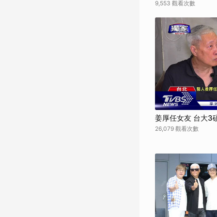
9,553 觀看次數
姜厚任女友 台大3
26,079 觀看次數