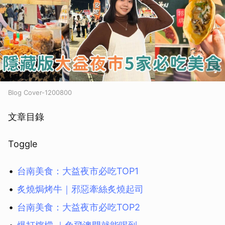
Blog Cover-1200800
文章目錄
Toggle
台南美食：大益夜市必吃TOP1
炙燒焗烤牛｜邪惡牽絲炙燒起司
台南美食：大益夜市必吃TOP2