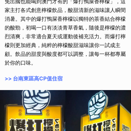
免出國也能喝到澳門才有的「爆打鴨屎香檸檬」，這
家主打各式創意檸檬飲品，酸甜清新的滋味讓人瞬間
消暑。其中的爆打鴨屎香檸檬以獨特的茶香結合檸檬
的酸勁，初喝一口有淡淡青草香氣，隨後是檸檬的濃
烈清爽，非常適合夏天或運動後補充活力。而爆打檸
檬則更加經典，純粹的檸檬酸甜滋味讓你一試成主
顧。飲品的甜度與酸度都可以調整，讓每一杯都專屬
於你的口味。
>> 台南東區高CP值住宿