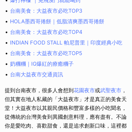
爆打檸檬 ｜免飛澳門就能喝到
台南美食：大益夜市必吃TOP3
HOLA墨西哥捲餅｜低脂清爽墨西哥捲餅
台南美食：大益夜市必吃TOP4
INDIAN FOOD STALL 帕尼普里｜印度經典小吃
台南美食：大益夜市必吃TOP5
奶糰糰｜IG爆紅的療癒糰子
台南大益夜市交通資訊
提到台南夜市，很多人會想到
花園夜市
或
武聖夜市
，
但其實在地人私藏的「大益夜市」才是真正的美食天
堂！大益夜市以其親民價格和豐富多樣的小吃聞名，
從傳統的台灣美食到異國創意料理，應有盡有。不論
你是愛吃肉、喜歡甜食，還是追求創新口味，這裡都