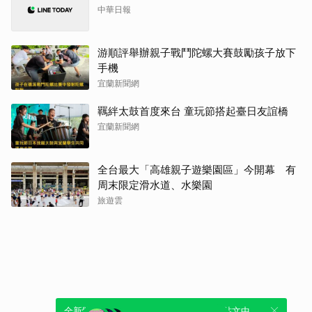
中華日報
游順評舉辦親子戰鬥陀螺大賽鼓勵孩子放下
手機
宜蘭新聞網
羈絆太鼓首度來台 童玩節搭起臺日友誼橋
宜蘭新聞網
全台最大「高雄親子遊樂園區」今開幕 有
周末限定滑水道、水樂園
旅遊雲
全新體驗！一鍵引用此內容，透過發布貼
可以轉發或引用此內容至自己的貼文中，