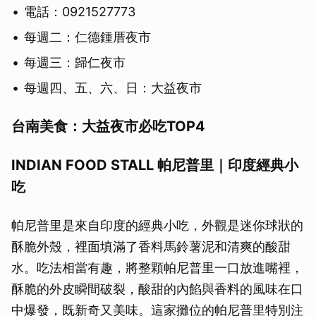
電話：0921527773
每週二：仁德鍾厝夜市
每週三：歸仁夜市
每週四、五、六、日：大益夜市
台南美食：大益夜市必吃TOP4
INDIAN FOOD STALL 帕尼普里｜印度經典小
吃
帕尼普里是來自印度的經典小吃，外觀是迷你球狀的
酥脆外殼，裡面填滿了香料馬鈴薯泥和清爽的酸甜
水。吃法相當有趣，將整顆帕尼普里一口放進嘴裡，
酥脆的外皮瞬間破裂，酸甜的內餡與香料的風味在口
中爆發，既新奇又美味。這家攤位的帕尼普里特別注