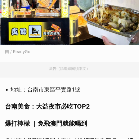
圖 / ReadyGo
廣告（請繼續閱讀本文）
地址：台南市東區平實路1號
台南美食：大益夜市必吃TOP2
爆打檸檬 ｜免飛澳門就能喝到