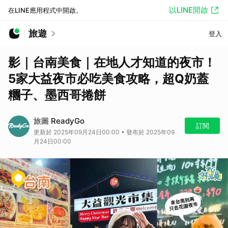
以LINE開啟
在LINE應用程式中開啟。
旅遊
登入
影｜台南美食｜在地人才知道的夜市！
5家大益夜市必吃美食攻略，超Q奶蓋
糰子、墨西哥捲餅
旅圖 ReadyGo
訂閱
更新於 2025年09月24日00:00 • 發布於 2025年09
月24日00:00