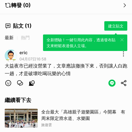
轉發 (0)
貼文 (1)
建立貼文
最新
熱門
全新體驗！一鍵引用此內容，透過發布貼
文來輕鬆表達個人立場。
eric
04月07日16:58
大益夜市已經沒營業了，文章應該撤換下來，否則讓人白跑
一趟，才是破壞吃喝玩樂的心情
繼續看下去
全台最大「高雄親子遊樂園區」今開幕 有
周末限定滑水道、水樂園
旅遊雲