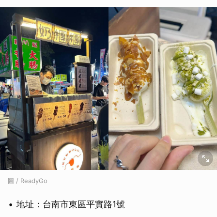
取消
圖 / ReadyGo
地址：台南市東區平實路1號