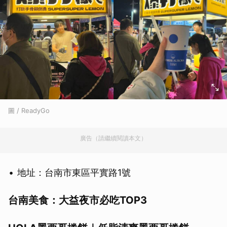
圖 / ReadyGo
廣告（請繼續閱讀本文）
地址：台南市東區平實路1號
台南美食：大益夜市必吃TOP3