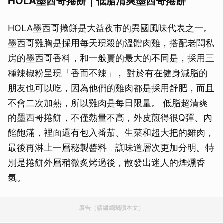
HOLA墨西哥捲餅｜低脂清爽墨西哥捲餅
HOLA墨西哥捲餅是大益夜市的異國風味代表之一。
墨西哥雞胸是採用每天現殺的溫體肉雞，搭配老闆私
房的墨西哥香料，和一般賣的最大的不同是，採用三
種辣椒粉呈現「香而不辣」， 對於有在健身減脂的
朋友也可以吃，因為他們的雞肉都是採用舒肥，而且
不會二次加熱，所以雞肉是每日限量。 低脂超清爽
的墨西哥捲餅，不僅熱量不高，外皮煎得很Q彈、內
餡飽滿，裡面還有包入番茄、生菜和超大把的雞肉，
最後再淋上一層秘製醬料，讓味道層次更加分明。特
別是捲餅外層稍微炙烤過後，散發出迷人的煙燻香
氣。
廣告（請繼續閱讀本文）