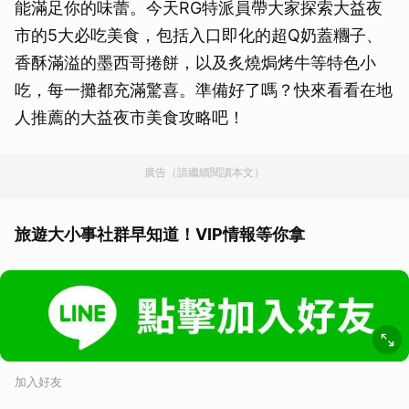
能滿足你的味蕾。今天RG特派員帶大家探索大益夜
市的5大必吃美食，包括入口即化的超Q奶蓋糰子、
香酥滿溢的墨西哥捲餅，以及炙燒焗烤牛等特色小
吃，每一攤都充滿驚喜。準備好了嗎？快來看看在地
人推薦的大益夜市美食攻略吧！
廣告（請繼續閱讀本文）
旅遊大小事社群早知道！VIP情報等你拿
加入好友