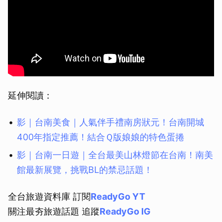
延伸閱讀：
影｜台南美食｜人氣伴手禮南房狀元！台南開城
400年指定推薦！結合Ｑ版娘娘的特色蛋捲
影｜台南一日遊｜全台最美山林燈節在台南！南美
館最新展覽，挑戰BL的禁忌話題！
全台旅遊資料庫 訂閱
ReadyGo YT
關注最夯旅遊話題 追蹤
ReadyGo IG