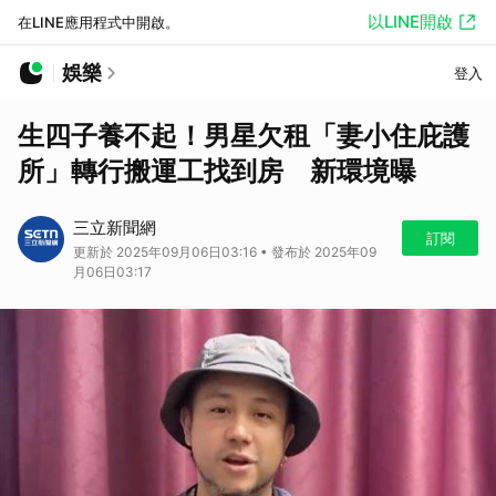
以LINE開啟
在LINE應用程式中開啟。
娛樂
登入
生四子養不起！男星欠租「妻小住庇護
所」轉行搬運工找到房 新環境曝
三立新聞網
訂閱
更新於 2025年09月06日03:16 • 發布於 2025年09
月06日03:17