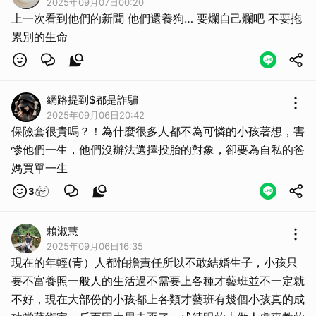
2025年09月07日00:20
上一次看到他們的新聞 他們還養狗… 要爛自己爛吧 不要拖
累別的生命
網路提到$都是詐騙
2025年09月06日20:42
保險套很貴嗎？！為什麼很多人都不為可憐的小孩著想，害
慘他們一生，他們沒辦法選擇投胎的對象，卻要為自私的爸
媽買單一生
3
賴淑慧
2025年09月06日16:35
現在的年輕(青）人都怕擔責任所以不敢結婚生子，小孩只
要不富養照一般人的生活過不需要上各種才藝班並不一定就
取消
不好，現在大部份的小孩都上各類才藝班有幾個小孩真的成