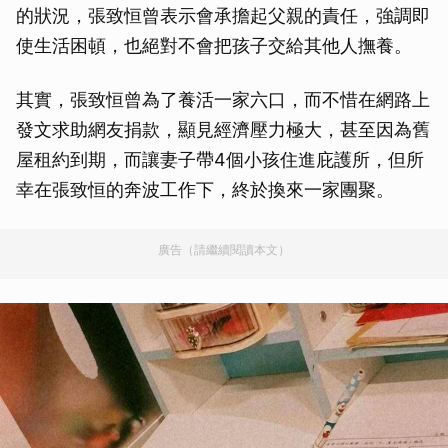
的狀況，張致恒曾表示會承擔起父親的責任，強調即
使生活困頓，也絕對不會把孩子交給其他人撫養。
其實，張致恒曾為了養活一家六口，而不惜在網路上
發文求助網友捐款，顯見經濟壓力極大，甚至因為舊
屋租約到期，而讓妻子帶4個小孩住進庇護所，但所
幸在張致恒的奔波工作下，終於換來一家團聚。
廣告（請繼續閱讀本文）